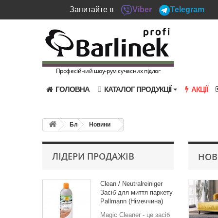
Запитайте в
Viber
Telegram
Професійний шоу-рум сучасних підлог
ГОЛОВНА
КАТАЛОГ ПРОДУКЦІЇ
АКЦІЇ
Блог
Новини
ЛІДЕРИ ПРОДАЖІВ
НОВ
Clean / Neutralreiniger
Засіб для миття паркету
Pallmann (Німеччина)
Мagic Cleaner - це засіб