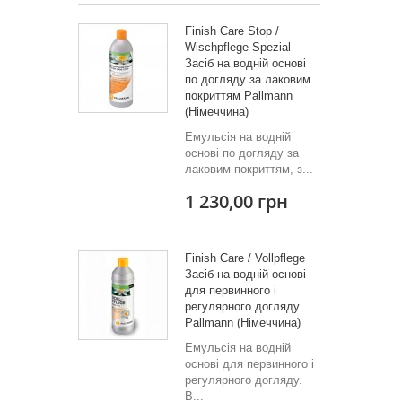
Finish Care Stop /
Wischpflege Spezial
Засіб на водній основі
по догляду за лаковим
покриттям Pallmann
(Німеччина)
Емульсія на водній
основі по догляду за
лаковим покриттям, з...
1 230,00 грн
Finish Care / Vollpflege
Засіб на водній основі
для первинного і
регулярного догляду
Pallmann (Німеччина)
Емульсія на водній
основі для первинного і
регулярного догляду.
В...