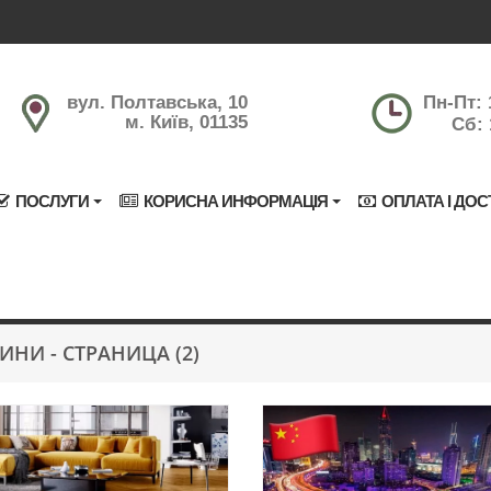
вул. Полтавська, 10
Пн-Пт: 
м. Київ, 01135
Сб: 
ПОСЛУГИ
КОРИСНА ИНФОРМАЦІЯ
ОПЛАТА І ДОС
ИНИ - СТРАНИЦА (2)