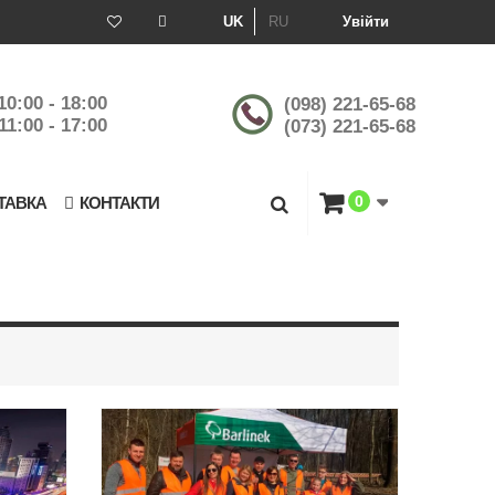
UK
RU
Увійти
10:00 - 18:00
(098) 221-65-68
11:00 - 17:00
(073) 221-65-68
0
ТАВКА
КОНТАКТИ