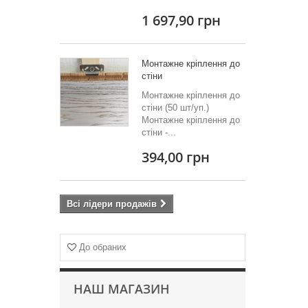
1 697,90 грн
Монтажне кріплення до
стіни
Монтажне кріплення до
стіни (50 шт/уп.)
Монтажне кріплення до
стіни -...
394,00 грн
Всі лідери продажів
До обраних
НАШ МАГАЗИН