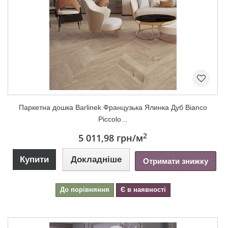
Паркетна дошка Barlinek Французька Ялинка Дуб Bianco
Piccolo...
2
5 011,98 грн
/м
Купити
Докладніше
Отримати знижку
До порівняння
Є в наявності