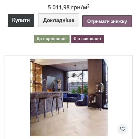
2
5 011,98 грн
/м
Купити
Докладніше
Отримати знижку
До порівняння
Є в наявності