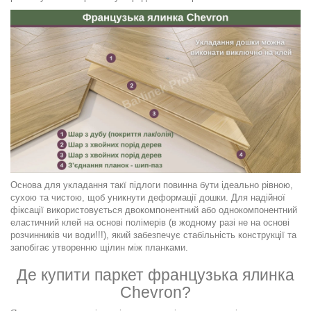
Основа для укладання такї підлоги повинна бути ідеально рівною,
сухою та чистою, щоб уникнути деформації дошки. Для надійної
фіксації використовується двокомпонентний або однокомпонентний
еластичний клей
на основі полімерів (
в жодному разі не на основі
розчинників чи води!!!)
, який забезпечує стабільність конструкції та
запобігає утворенню щілин між планками.
Де купити паркет французька ялинка
Chevron?