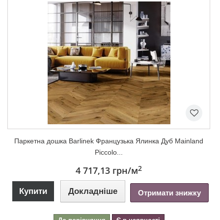
Паркетна дошка Barlinek Французька Ялинка Дуб Mainland
Piccolo...
2
4 717,13 грн
/м
Купити
Докладніше
Отримати знижку