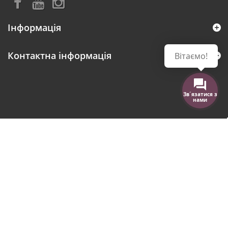
Інформація
Контактна інформація
Вітаємо!
Зв´язатися з
нами