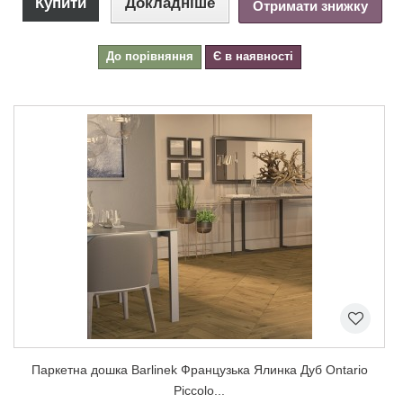
Купити
Докладніше
Отримати знижку
До порівняння
Є в наявності
Паркетна дошка Barlinek Французька Ялинка Дуб Ontario
Piccolo...