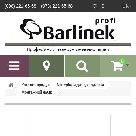
UK
(098) 221-65-68
(073) 221-65-68
Професійний шоу-рум сучасних підлог
0

Каталог продукції
Матеріали для укладання
Монтажний набір