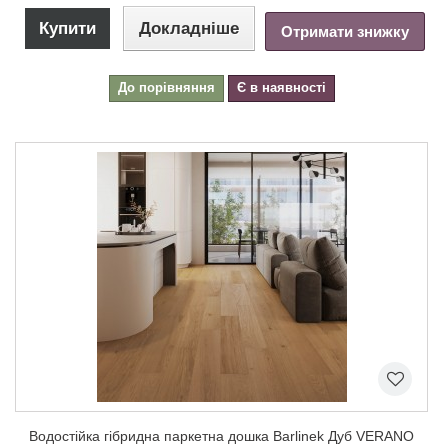
Купити
Докладніше
Отримати знижку
До порівняння
Є в наявності
Водостійка гібридна паркетна дошка Barlinek Дуб VERANO