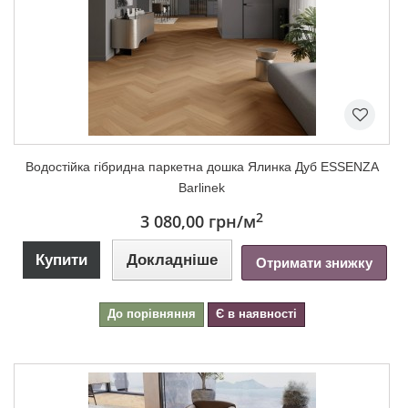
Водостійка гібридна паркетна дошка Ялинка Дуб ESSENZA
Barlinek
2
3 080,00 грн
/м
Купити
Докладніше
Отримати знижку
До порівняння
Є в наявності