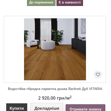
До порівняння
Є в наявності
Водостійка гібридна паркетна дошка Barlinek Дуб VITARIA
2
2 920,00 грн
/м
Купити
Докладніше
Отримати знижку