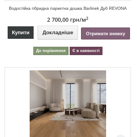
Водостійка гібридна паркетна дошка Barlinek Дуб REVONA
2
2 700,00 грн
/м
Купити
Докладніше
Отримати знижку
До порівняння
Є в наявності