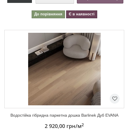
До порівняння
Є в наявності
Водостійка гібридна паркетна дошка Barlinek Дуб EVANA
2
2 920,00 грн
/м