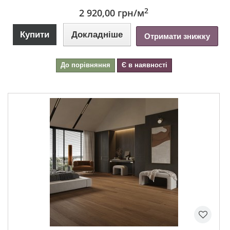
2
2 920,00 грн
/м
Купити
Докладніше
Отримати знижку
До порівняння
Є в наявності