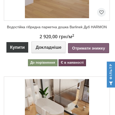
Водостійка гібридна паркетна дошка Barlinek Дуб HARMON
2
2 920,00 грн
/м
Купити
Докладніше
Отримати знижку
До порівняння
Є в наявності
ФІЛЬТР