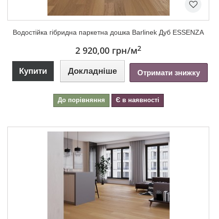
Водостійка гібридна паркетна дошка Barlinek Дуб ESSENZA
2
2 920,00 грн
/м
Купити
Докладніше
Отримати знижку
До порівняння
Є в наявності