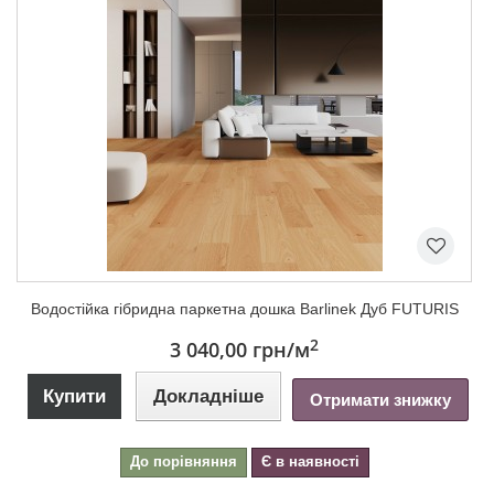
Водостійка гібридна паркетна дошка Barlinek Дуб FUTURIS
2
3 040,00 грн
/м
Купити
Докладніше
Отримати знижку
До порівняння
Є в наявності