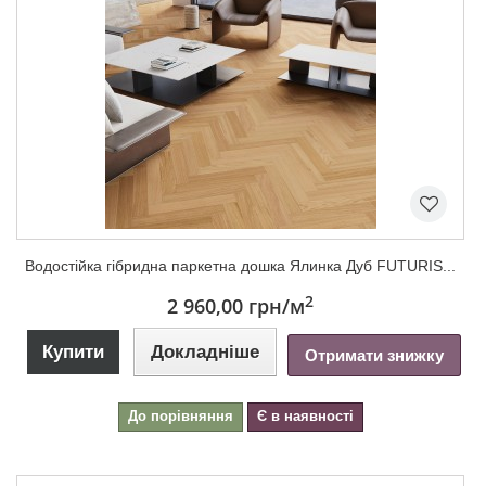
Водостійка гібридна паркетна дошка Ялинка Дуб FUTURIS...
2
2 960,00 грн
/м
Купити
Докладніше
Отримати знижку
До порівняння
Є в наявності