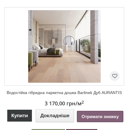
Водостійка гібридна паркетна дошка Barlinek Дуб AURANTIS
2
3 170,00 грн
/м
Купити
Докладніше
Отримати знижку