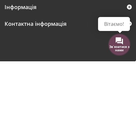
Інформація
Контактна інформація
Вітаємо!
Зв´язатися з
нами