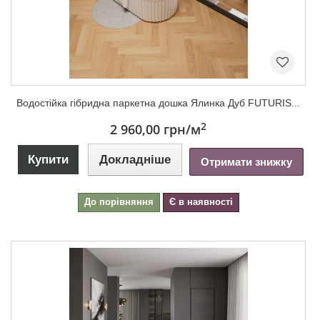
Водостійка гібридна паркетна дошка Ялинка Дуб FUTURIS...
2
2 960,00 грн
/м
Купити
Докладніше
Отримати знижку
До порівняння
Є в наявності