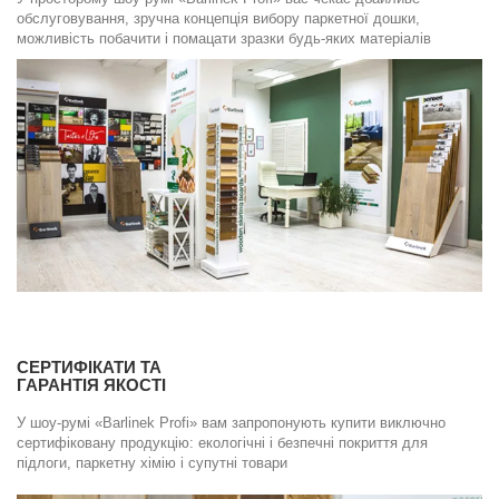
обслуговування, зручна концепція вибору паркетної дошки,
можливість побачити і помацати зразки будь-яких матеріалів
СЕРТИФІКАТИ ТА
ГАРАНТІЯ ЯКОСТІ
У шоу-румі «Barlinek Profi» вам запропонують купити виключно
сертифіковану продукцію: екологічні і безпечні покриття для
підлоги, паркетну хімію і супутні товари