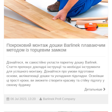
Покроковий монтаж дошки Barlinek плаваючим
методом із торцевим замком
Дізнайтеся, як самостійно укласти паркетну дошку Barlinek.
Стаття пропонує докладні інструкції та необхідні інструменти
для успішного монтажу. Дізнайтеся про умови підготовки
основи, акліматизації дошки та укладання підкладки. Освоївши
ці прості кроки, ви зможете створити красиву та стійку підлогу у
своєму будинку
Детальніше
06 Jul 2023, 13:20
Barlinek Profi Company