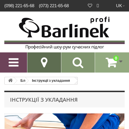
UK
(098) 221-65-68
(073) 221-65-68
Професійний шоу-рум сучасних підлог
0

Блог
Інструкції з укладання
ІНСТРУКЦІЇ З УКЛАДАННЯ