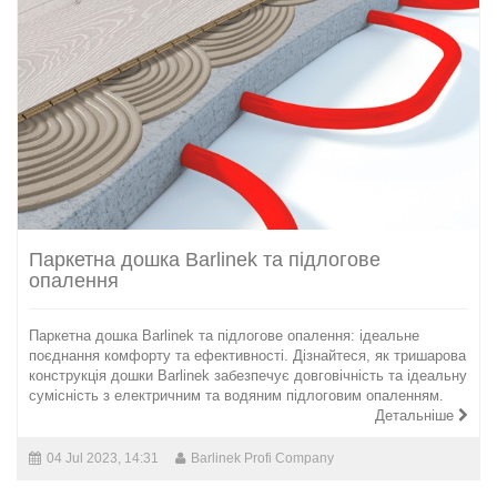
Паркетна дошка Barlinek та підлогове
опалення
Паркетна дошка Barlinek та підлогове опалення: ідеальне
поєднання комфорту та ефективності. Дізнайтеся, як тришарова
конструкція дошки Barlinek забезпечує довговічність та ідеальну
сумісність з електричним та водяним пiдлоговим опаленням.
Детальніше
04 Jul 2023, 14:31
Barlinek Profi Company