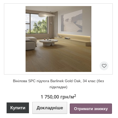
Вінілова SPC підлога Barlinek Gold Oak, 34 клас (без
підкладки)
2
1 750,00 грн
/м
Купити
Докладніше
Отримати знижку