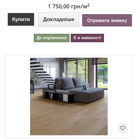
2
1 750,00 грн
/м
Купити
Докладніше
Отримати знижку
До порівняння
Є в наявності