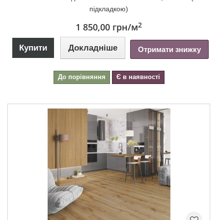
підкладкою)
2
1 850,00 грн
/м
Купити
Докладніше
Отримати знижку
До порівняння
Є в наявності