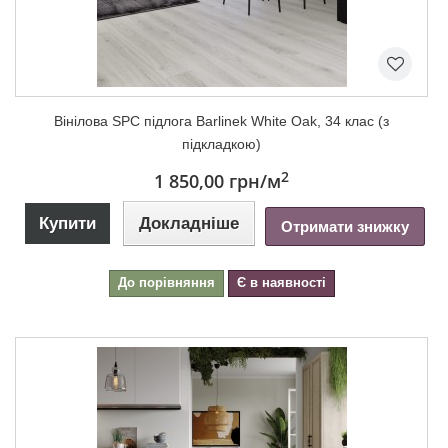
Вінілова SPC підлога Barlinek White Oak, 34 клас (з
підкладкою)
2
1 850,00 грн
/м
Купити
Докладніше
Отримати знижку
До порівняння
Є в наявності