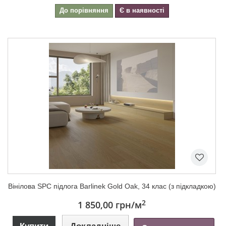
До порівняння
Є в наявності
Вінілова SPC підлога Barlinek Gold Oak, 34 клас (з підкладкою)
2
1 850,00 грн
/м