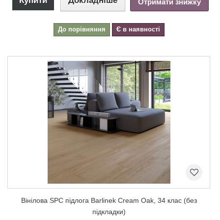
Купити
Докладніше
Отримати знижку
До порівняння
Є в наявності
Вінілова SPC підлога Barlinek Cream Oak, 34 клас (без
підкладки)