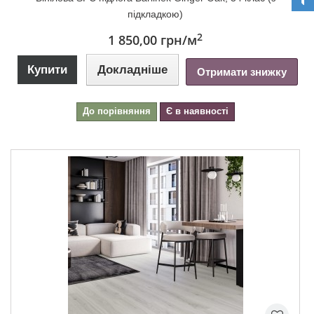
підкладкою)
2
1 850,00 грн
/м
Купити
Докладніше
Отримати знижку
До порівняння
Є в наявності