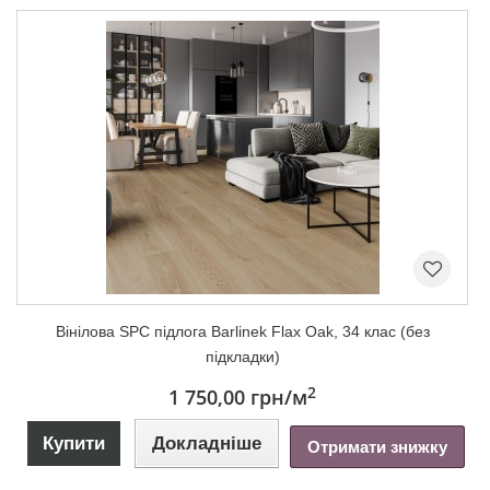
Вінілова SPC підлога Barlinek Flax Oak, 34 клас (без
підкладки)
2
1 750,00 грн
/м
Купити
Докладніше
Отримати знижку