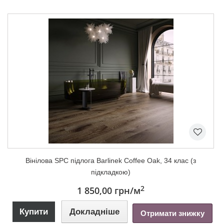
Вінілова SPC підлога Barlinek Coffee Oak, 34 клас (з
підкладкою)
2
1 850,00 грн
/м
Купити
Докладніше
Отримати знижку