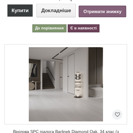
Купити
Докладніше
Отримати знижку
До порівняння
Є в наявності
Вінілова SPC підлога Barlinek Diamond Oak, 34 клас (з