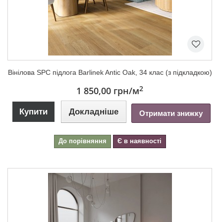
Вінілова SPC підлога Barlinek Antic Oak, 34 клас (з підкладкою)
2
1 850,00 грн
/м
Купити
Докладніше
Отримати знижку
До порівняння
Є в наявності