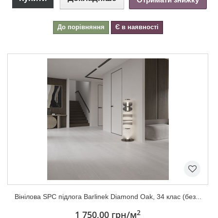
До порівняння
Є в наявності
Вінілова SPC підлога Barlinek Diamond Oak, 34 клас (без...
2
1 750,00 грн
/м