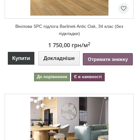
Вінілова SPC підлога Barlinek Antic Oak, 34 клас (без
підкладки)
2
1 750,00 грн
/м
Купити
Докладніше
Отримати знижку
До порівняння
Є в наявності