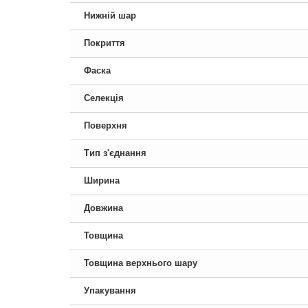
Нижній шар
Покриття
Фаска
Селекція
Поверхня
Тип з'єднання
Ширина
Довжина
Товщина
Товщина верхнього шару
Упакування