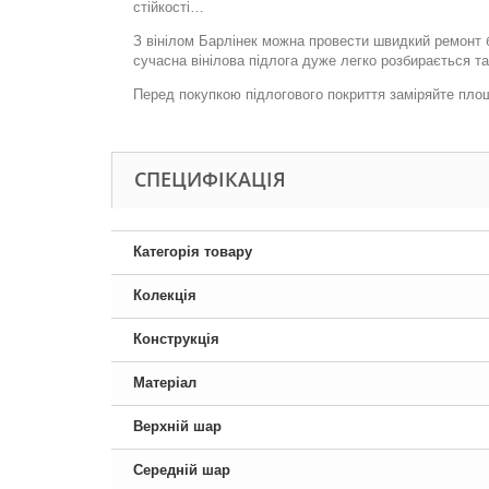
стійкості…
З вінілом Барлінек можна провести швидкий ремонт б
сучасна вінілова підлога дуже легко розбирається т
Перед покупкою підлогового покриття заміряйте пло
СПЕЦИФІКАЦІЯ
Категорія товару
Колекція
Конструкція
Матеріал
Верхній шар
Середній шар