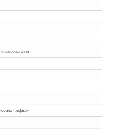
йне використання
високим трафіком