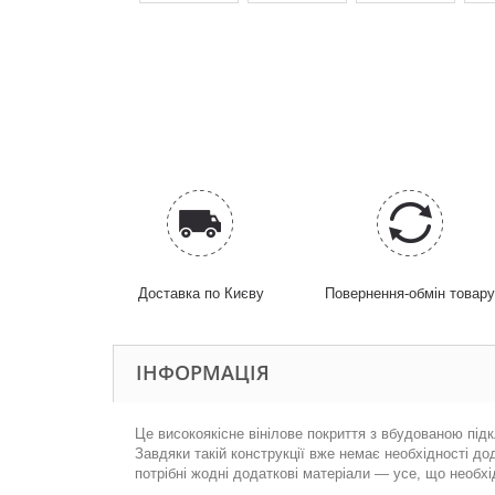
Доставка по Києву
Повернення-обмін товар
ІНФОРМАЦІЯ
Це високоякісне вінілове покриття з вбудованою під
Завдяки такій конструкції вже немає необхідності д
потрібні жодні додаткові матеріали — усе, що необхі