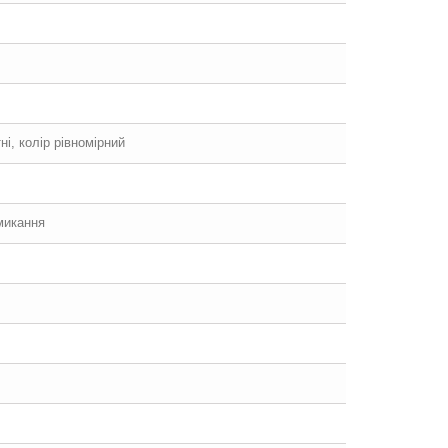
ні, колір рівномірний
микання