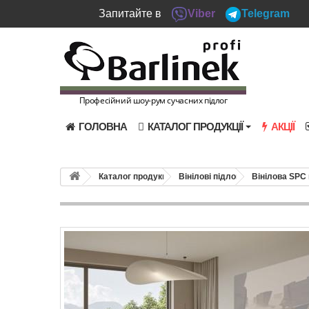
Запитайте в
Viber
Telegram
Професійний шоу-рум сучасних підлог
ГОЛОВНА
КАТАЛОГ ПРОДУКЦІЇ
АКЦІЇ
Каталог продукції
Вінілові підлоги
Вінілова SPC 