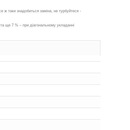
 ж таки знадобиться заміна, не турбуйтеся -
 та ще 7 % – при діагональному укладанні