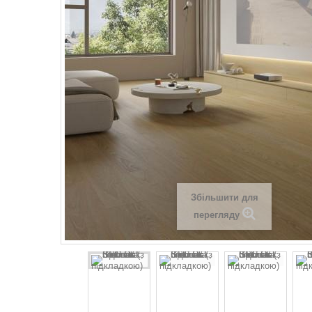
Збільшити для
перегляду