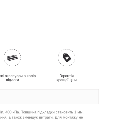
які аксесуари в колір
Гарантія
підлоги
кращої ціни
in. 400 кПa. Товщина підкладки становить 1 мм.
ання, а також зменшує витрати. Для монтажу не