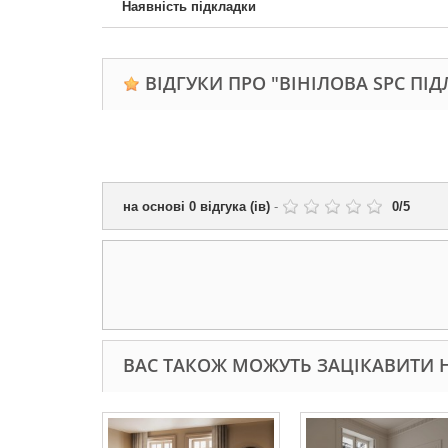
Наявність підкладки
ВІДГУКИ ПРО "ВІНІЛОВА SPC ПІД
на основі
0
відгука (ів)
-
0
/
5
ВАС ТАКОЖ МОЖУТЬ ЗАЦІКАВИТИ Н