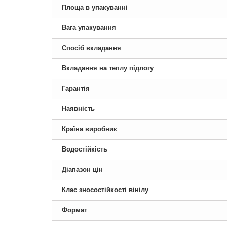
Площа в упакуванні
Вага упакування
Спосіб вкладання
Вкладання на теплу підлогу
Гарантія
Наявність
Країна виробник
Водостійкість
Діапазон цін
Клас зносостійкості вінілу
Формат