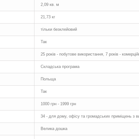
2,09 кв. м
21,73 кг
тільки безклейовий
Так
25 років - побутове використання, 7 років - комерці
Складська програма
Польща
Так
1000 грн - 1999 грн
34 - для дому, офісу та громадських приміщень з 
Велика дошка