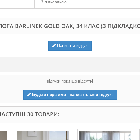
З підкладкою
ЛОГА BARLINEK GOLD OAK, 34 КЛАС (З ПІДКЛАДК
Написати відгук
відгуки поки що відсутні
Будьте першими - напишіть свій відгук!
АСТУПНІ 30 ТОВАРИ: