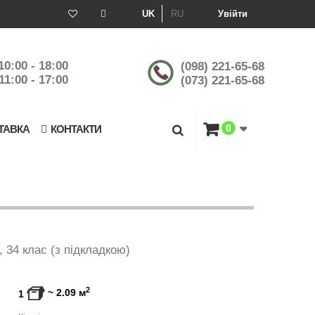
UK
RU
Увійти
10:00 - 18:00
(098) 221-65-68
11:00 - 17:00
(073) 221-65-68
0
ТАВКА
КОНТАКТИ
, 34 клас (з підкладкою)
2
~
2.09
м
1