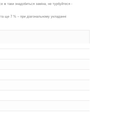
 ж таки знадобиться заміна, не турбуйтеся -
 та ще 7 % – при діагональному укладанні