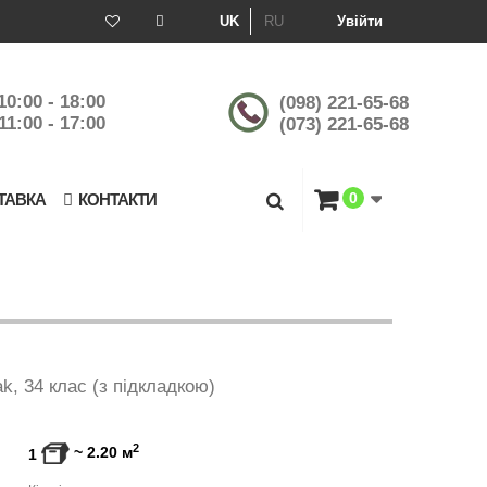
UK
RU
Увійти
10:00 - 18:00
(098) 221-65-68
11:00 - 17:00
(073) 221-65-68
0
ТАВКА
КОНТАКТИ
k, 34 клас (з підкладкою)
2
~
2.20
м
1