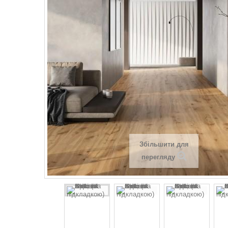
Збільшити для
перегляду