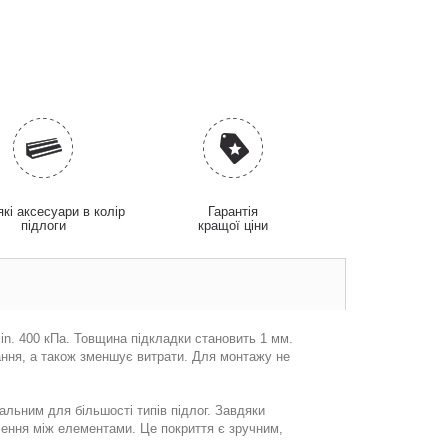
які аксесуари в колір
Гарантія
підлоги
кращої ціни
in. 400 кПa. Товщина підкладки становить 1 мм.
ання, а також зменшує витрати. Для монтажу не
альним для більшості типів підлог. Завдяки
ення між елементами. Це покриття є зручним,