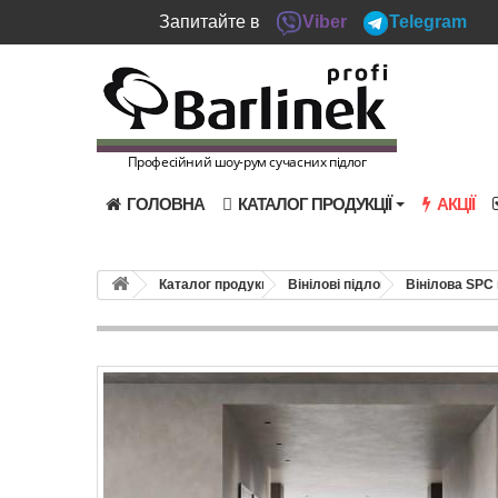
Запитайте в
Viber
Telegram
Професійний шоу-рум сучасних підлог
ГОЛОВНА
КАТАЛОГ ПРОДУКЦІЇ
АКЦІЇ
Каталог продукції
Вінілові підлоги
Вінілова SPC 