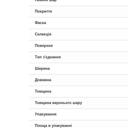
Покриття
Фаска
Селекція
Поверхня
Тип з'єднання
Ширина
Довжина
Товщина
Товщина верхнього шару
Упакування
Площа в упакуванні