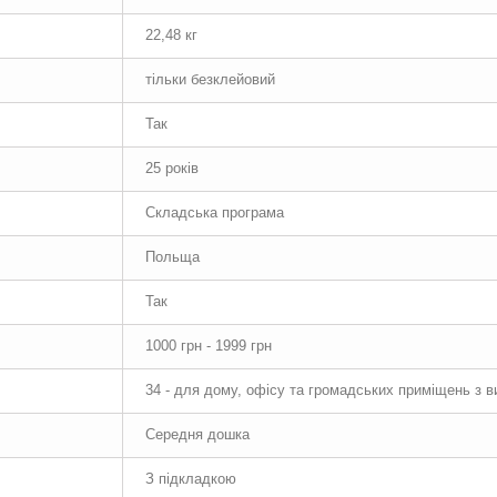
22,48 кг
тільки безклейовий
Так
25 років
Складська програма
Польща
Так
1000 грн - 1999 грн
34 - для дому, офісу та громадських приміщень з 
Середня дошка
З підкладкою