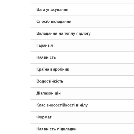
Вага упакування
Спосіб вкладання
Вкладання на теплу підлогу
Гарантія
Наявність
Країна виробник
Водостійкість
Діапазон цін
Клас зносостійкості вінілу
Формат
Наявність підкладки