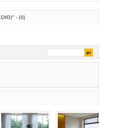
КОЮ)" -
(0)