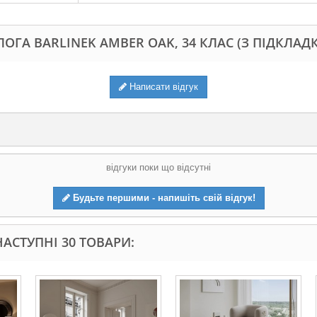
ЛОГА BARLINEK AMBER OAK, 34 КЛАС (З ПІДКЛАД
Написати відгук
відгуки поки що відсутні
Будьте першими - напишіть свій відгук!
АСТУПНІ 30 ТОВАРИ: