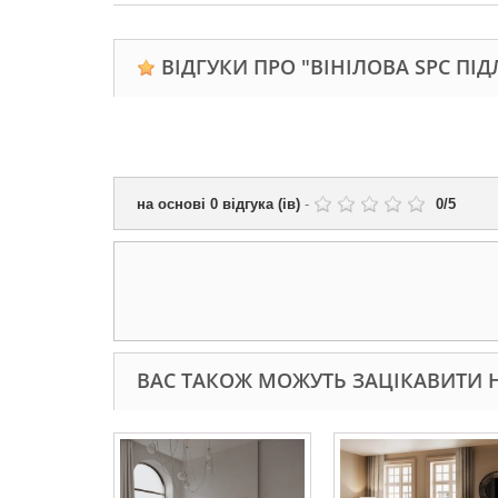
ВІДГУКИ ПРО "ВІНІЛОВА SPC ПІД
на основі
0
відгука (ів)
-
0
/
5
ВАС ТАКОЖ МОЖУТЬ ЗАЦІКАВИТИ Н