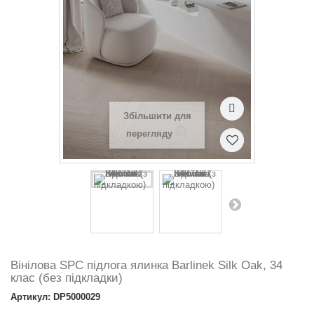
Збільшити для
перегляду
Вінілова SPC підлога ялинка Barlinek Silk Oak, 34
клас (без підкладки)
Артикул: DP5000029