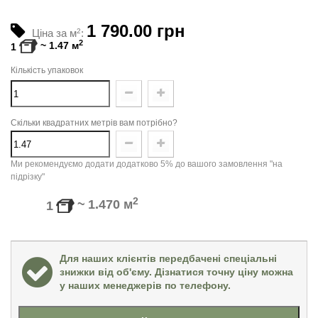
1 790.00 грн
Ціна за м
2
:
2
~
1.47
м
1
Кількість упаковок
Скільки квадратних метрів вам потрібно?
Ми рекомендуємо додати додатково 5% до вашого замовлення "на
підрізку"
2
~
1.470
м
1
Для наших клієнтів передбачені спеціальні
знижки від об'єму. Дізнатися точну ціну можна
у наших менеджерів по телефону.