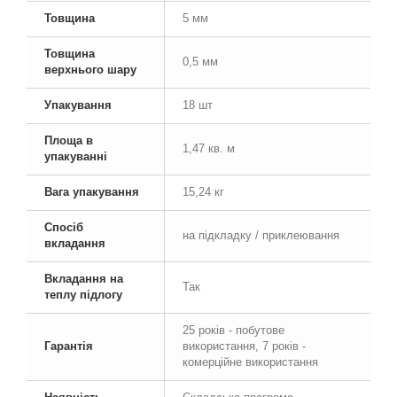
Товщина
5 мм
Товщина
0,5 мм
верхнього шару
Упакування
18 шт
Площа в
1,47 кв. м
упакуванні
Вага упакування
15,24 кг
Спосіб
на підкладку / приклеювання
вкладання
Вкладання на
Так
теплу підлогу
25 років - побутове
Гарантія
використання, 7 років -
комерційне використання