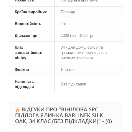
Наявність
Складська програма
Країна виробник
Польща
Водостійкість
Так
Діапазон цін
1000 грн - 1999 грн
Клас
34 - для дому, офісу та
зносостійкості
громадських приміщень з
вінілу
високим трафіком
Формат
Ялинка
Наявність
Без підкладки
підкладки
ВІДГУКИ ПРО "ВІНІЛОВА SPC
ПІДЛОГА ЯЛИНКА BARLINEK SILK
OAK, 34 КЛАС (БЕЗ ПІДКЛАДКИ)" -
(0)