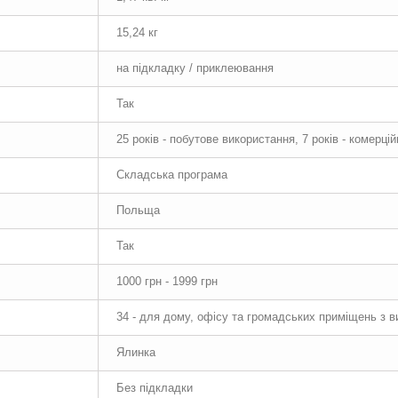
15,24 кг
на підкладку / приклеювання
Так
25 років - побутове використання, 7 років - комерці
Складська програма
Польща
Так
1000 грн - 1999 грн
34 - для дому, офісу та громадських приміщень з 
Ялинка
Без підкладки