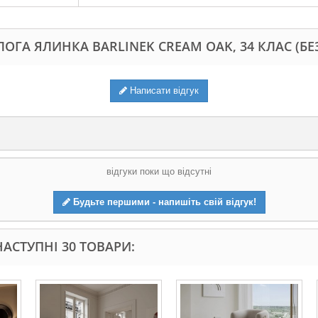
ЛОГА ЯЛИНКА BARLINEK CREAM OAK, 34 КЛАС (БЕ
Написати відгук
відгуки поки що відсутні
Будьте першими - напишіть свій відгук!
АСТУПНІ 30 ТОВАРИ: