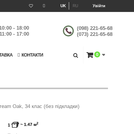
UK
RU
Увійти
10:00 - 18:00
(098) 221-65-68
11:00 - 17:00
(073) 221-65-68
0
ТАВКА
КОНТАКТИ
ream Oak, 34 клас (без підкладки)
2
~
1.47
м
1