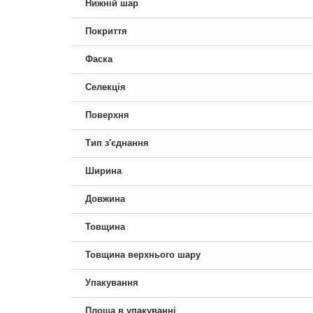
Нижній шар
Покриття
Фаска
Селекція
Поверхня
Тип з'єднання
Ширина
Довжина
Товщина
Товщина верхнього шару
Упакування
Площа в упакуванні