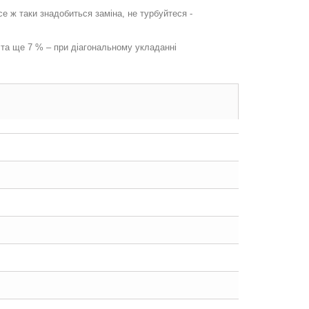
 ж таки знадобиться заміна, не турбуйтеся -
 та ще 7 % – при діагональному укладанні