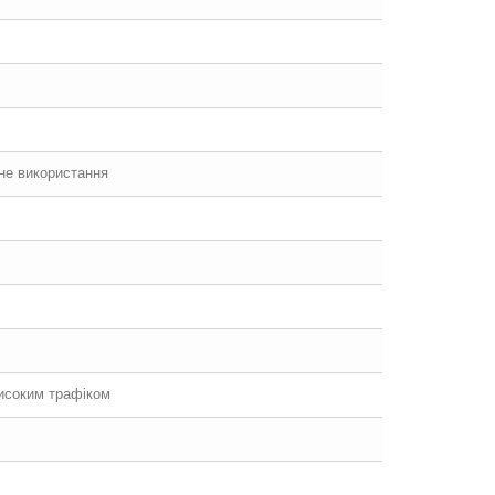
йне використання
високим трафіком