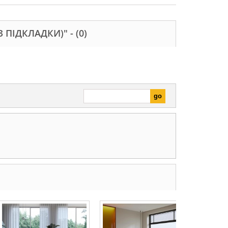
З ПІДКЛАДКИ)" -
(0)