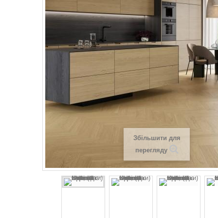
Збільшити для
перегляду