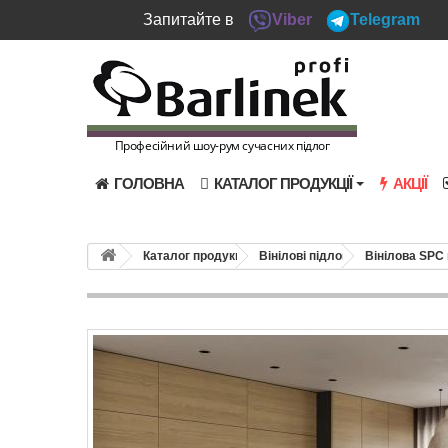
Запитайте в
Viber
Telegram
Професійний шоу-рум сучасних підлог
ГОЛОВНА
КАТАЛОГ ПРОДУКЦІЇ
АКЦІЇ
Каталог продукції
Вінілові підлоги
Вінілова SPC 