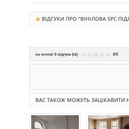
ВІДГУКИ ПРО "ВІНІЛОВА SPC ПІД
на основі
0
відгука (ів)
-
0
/
5
ВАС ТАКОЖ МОЖУТЬ ЗАЦІКАВИТИ Н