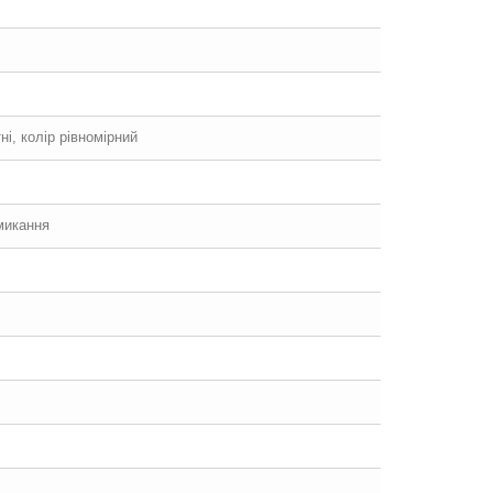
ні, колір рівномірний
микання