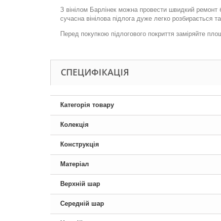
З вінілом Барлінек можна провести швидкий ремонт б
сучасна вінілова підлога дуже легко розбирається т
Перед покупкою підлогового покриття заміряйте пло
СПЕЦИФІКАЦІЯ
Категорія товару
Колекція
Конструкція
Матеріал
Верхній шар
Середній шар