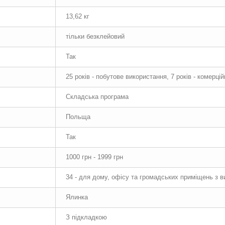
13,62 кг
тільки безклейовий
Так
25 років - побутове використання, 7 років - комерці
Складська програма
Польща
Так
1000 грн - 1999 грн
34 - для дому, офісу та громадських приміщень з 
Ялинка
З підкладкою