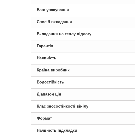
Вага упакування
Спосіб вкладання
Вкладання на теплу підлогу
Гарантія
Наявність
Країна виробник
Водостійкість
Діапазон цін
Клас зносостійкості вінілу
Формат
Наявність підкладки