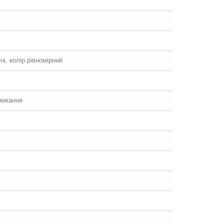
ні, колір рівномірний
микання