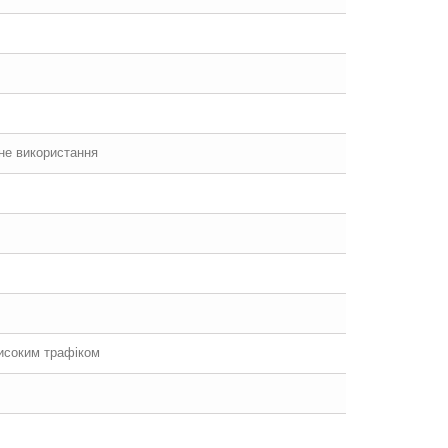
йне використання
високим трафіком