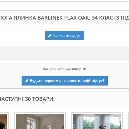
ЛОГА ЯЛИНКА BARLINEK FLAX OAK, 34 КЛАС (З П
Написати відгук
відгуки поки що відсутні
Будьте першими - напишіть свій відгук!
АСТУПНІ 30 ТОВАРИ: