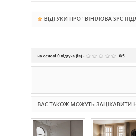
ВІДГУКИ ПРО "ВІНІЛОВА SPC ПІД
на основі
0
відгука (ів)
-
0
/
5
ВАС ТАКОЖ МОЖУТЬ ЗАЦІКАВИТИ Н