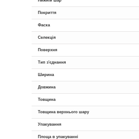
Нижній шар
Покриття
Фаска
Селекція
Поверхня
Тип з'єднання
Ширина
Довжина
Товщина
Товщина верхнього шару
Упакування
Площа в упакуванні