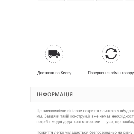
Доставка по Києву
Повернення-обмін товар
ІНФОРМАЦІЯ
Це високоякісне вінілове покриття ялинкою з вбудов
мм. Завдяки такій конструкції вже немає необхіднос
потрібні жодні додаткові матеріали — усе, що необхі
Покриття легко укладається безпосередньо на рівну 