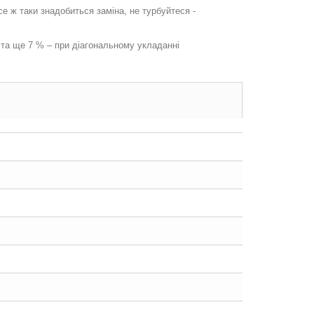
 ж таки знадобиться заміна, не турбуйтеся -
 та ще 7 % – при діагональному укладанні