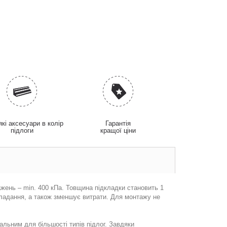
які аксесуари в колір
Гарантія
підлоги
кращої ціни
жень – min. 400 кПa. Товщина підкладки становить 1
кладання, а також зменшує витрати. Для монтажу не
альним для більшості типів підлог. Завдяки