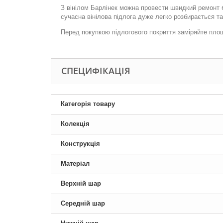
З вінілом Барлінек можна провести швидкий ремонт б
сучасна вінілова підлога дуже легко розбирається т
Перед покупкою підлогового покриття заміряйте пло
СПЕЦИФІКАЦІЯ
Категорія товару
Колекція
Конструкція
Матеріал
Верхній шар
Середній шар