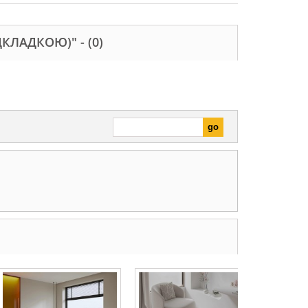
ІДКЛАДКОЮ)" -
(0)