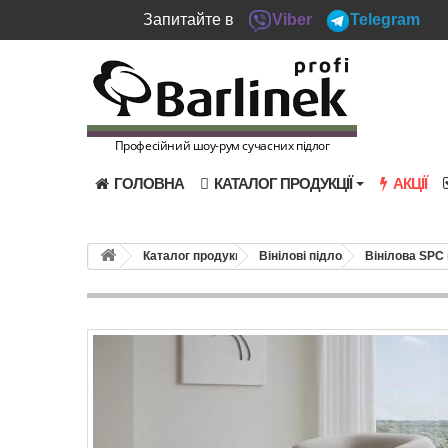
Запитайте в
Viber
Telegram
Професійний шоу-рум сучасних підлог
ГОЛОВНА
КАТАЛОГ ПРОДУКЦІЇ
АКЦІЇ
Каталог продукції
Вінілові підлоги
Вінілова SPC 