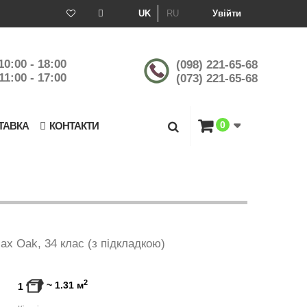
UK
RU
Увійти
10:00 - 18:00
(098) 221-65-68
11:00 - 17:00
(073) 221-65-68
0
ТАВКА
КОНТАКТИ
lax Oak, 34 клас (з підкладкою)
2
~
1.31
м
1