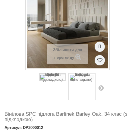
Збільшити для
перегляду
Вінілова SPC підлога Barlinek Barley Oak, 34 клас (з
підкладкою)
Артикул: DP3000012