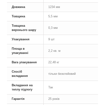
Довжина
1234 мм
Товщина
5,5 мм
Товщина
0,3 мм
верхнього шару
Упакування
9 шт
Площа в
2,2 кв. м
упакуванні
Вага упакування
22,48 кг
Спосіб
тільки безклейовий
вкладання
Вкладання на
Так
теплу підлогу
Гарантія
25 років