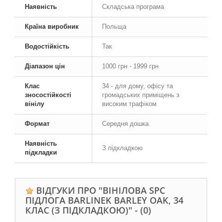
Наявність
Складська програма
Країна виробник
Польща
Водостійкість
Так
Діапазон цін
1000 грн - 1999 грн
Клас
34 - для дому, офісу та
зносостійкості
громадських приміщень з
вінілу
високим трафіком
Формат
Середня дошка
Наявність
З підкладкою
підкладки
ВІДГУКИ ПРО "ВІНІЛОВА SPC
ПІДЛОГА BARLINEK BARLEY OAK, 34
КЛАС (З ПІДКЛАДКОЮ)" -
(0)