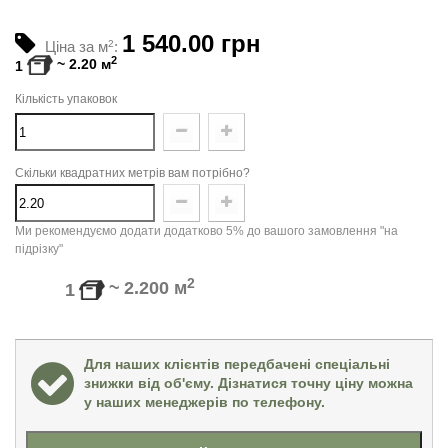
1 540.00 грн
Ціна за м
2
:
2
~
2.20
м
1
Кількість упаковок
Скільки квадратних метрів вам потрібно?
Ми рекомендуємо додати додатково 5% до вашого замовлення "на
підрізку"
2
~
2.200
м
1
Для наших клієнтів передбачені спеціальні
знижки від об'єму. Дізнатися точну ціну можна
у наших менеджерів по телефону.