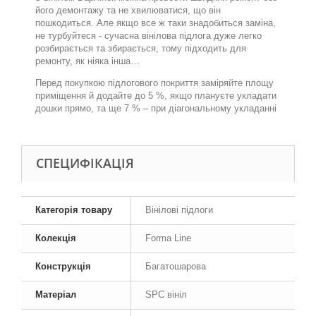
його демонтажу та не хвилюватися, що він
пошкодиться. Але якщо все ж таки знадобиться заміна,
не турбуйтеся - сучасна вінілова підлога дуже легко
розбирається та збирається, тому підходить для
ремонту, як ніяка інша…
Перед покупкою підлогового покриття заміряйте площу
приміщення й додайте до 5 %, якщо плануєте укладати
дошки прямо, та ще 7 % – при діагональному укладанні
СПЕЦИФІКАЦІЯ
Категорія товару
Вінілові підлоги
Колекція
Forma Line
Конструкція
Багатошарова
Матеріал
SPC вініл