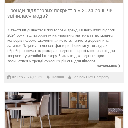
Тренди підлогових покриттів у 2024 році: чи
змінилася мода?
У тексті ви дізнаєтеся про головні тренди в покриттях підлоги
2024 року: від пріоритету натуральних матеріалів до модних
кольорів і форм. Екологічна чистота, теплота деревини та
затишок будинку - ключові фактори. Новинки у текстурах,
обробці, формах та розмірах надають широкі можливості для
творчості у дизайні інтер'єру. Читайте докладніше, щоб
залишатися у тренді сучасних рішень для підлоги.
Детальніше
02 Feb 2024, 09:39
Новини
Barlinek Profi Company