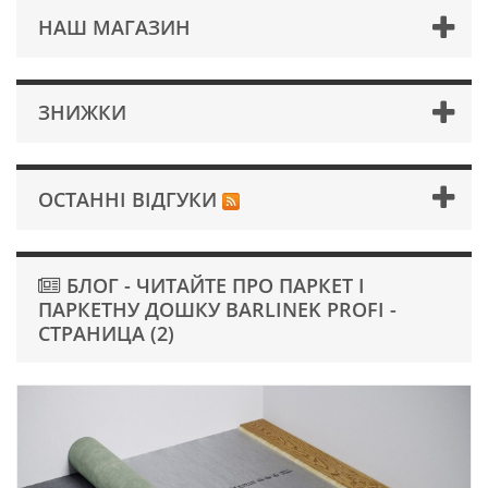
НАШ МАГАЗИН
ЗНИЖКИ
ОСТАННІ ВІДГУКИ
БЛОГ - ЧИТАЙТЕ ПРО ПАРКЕТ І
ПАРКЕТНУ ДОШКУ BARLINEK PROFI -
СТРАНИЦА (2)