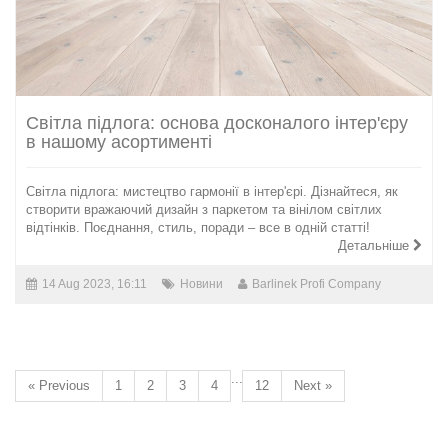
Світла підлога: основа досконалого інтер'єру
в нашому асортименті
Світла підлога: мистецтво гармонії в інтер'єрі. Дізнайтеся, як
створити вражаючий дизайн з паркетом та вінілом світлих
відтінків. Поєднання, стиль, поради – все в одній статті!
Детальніше
14 Aug 2023, 16:11
Новини
Barlinek Profi Company
...
« Previous
1
2
3
4
12
Next »