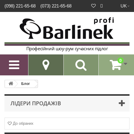
UK
(098) 221-65-68
(073) 221-65-68
Професійний шоу-рум сучасних підлог
0

Блог
ЛІДЕРИ ПРОДАЖІВ
До обраних