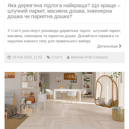
Яка дерев’яна підлога найкраща? Що краще –
штучний паркет, масивна дошка, інженерна
дошка чи паркетна дошка?
У статті розглянуті різновиди дерев'яних підлог: штучний паркет,
масивна, інженерна та паркетна дошки. Дізнайтеся переваги та
недоліки кожного типу для правильного вибору
Детальніше
19 Feb 2024, 11:52
Статті
Barlinek Profi Company