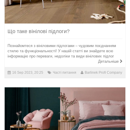
Що таке вінілові підлоги?
Познайомтеся з вініловими підлогами – чудовим поєднанням
стилю та функціональності! У нашій статті ви знайдете всю
інформацію про переваги, недоліки та види вінілових підлог
Детальніше
16 Sep 2023, 20:25
Часті питання
Barlinek Profi Company