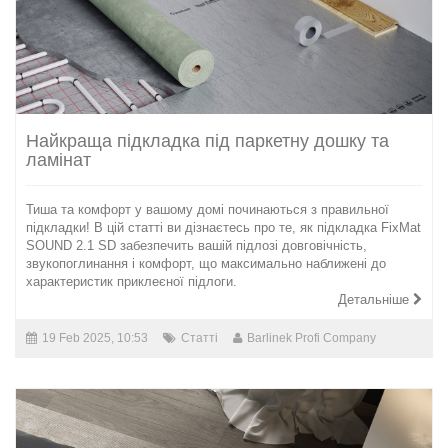
Найкраща підкладка під паркетну дошку та
ламінат
Тиша та комфорт у вашому домі починаються з правильної
підкладки! В цій статті ви дізнаєтесь про те, як підкладка FixMat
SOUND 2.1 SD забезпечить вашій підлозі довговічність,
звукопоглинання і комфорт, що максимально наближені до
характеристик приклеєної підлоги.
Детальніше
19 Feb 2025, 10:53
Статті
Barlinek Profi Company