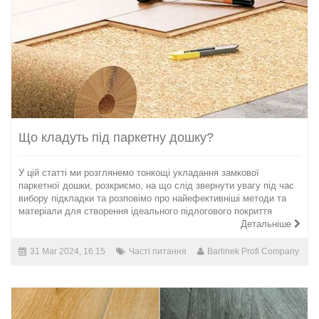
Що кладуть під паркетну дошку?
У цій статті ми розглянемо тонкощі укладання замкової
паркетної дошки, розкриємо, на що слід звернути увагу під час
вибору підкладки та розповімо про найефективніші методи та
матеріали для створення ідеального підлогового покриття
Детальніше
31 Mar 2024, 16:15
Часті питання
Barlinek Profi Company