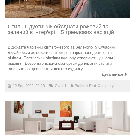
Стильні дуети: Як об'єднати рожевий та
зелений в інтер'єрі – 5 трендових варіацій
Відкрийте чарівний світ Рожевого та Зеленого: 5 Сучасних
дизайнерських союзів в iнтер'єрі з паркетною дошкою та
вінілом. Протилежні відтінки кольору створюють унікальні
рішення. Дозвольте нашим експертам допомогти втілити
ідеальне поєднання для вашого будинку
Детальніше
12 Sep 2023, 09:08
Статті
Barlinek Profi Company