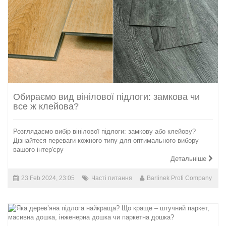
Обираємо вид вінілової підлоги: замкова чи
все ж клейова?
Розглядаємо вибір вінілової підлоги: замкову або клейову?
Дізнайтеся переваги кожного типу для оптимального вибору
вашого інтер'єру
Детальніше
23 Feb 2024, 23:05
Часті питання
Barlinek Profi Company