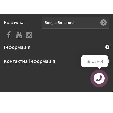
Розсилка
Інформація
Контактна інформація
Вітаємо!
Зв´язатися з
нами