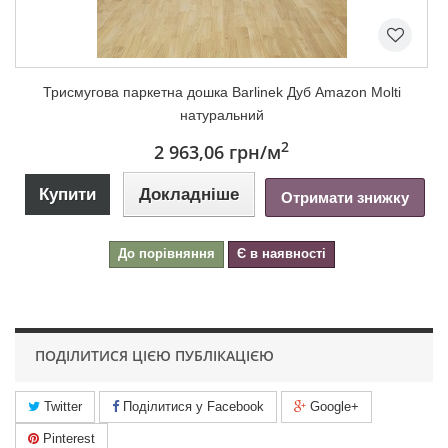
Триcмугова паркетна дошка Barlinek Дуб Amazon Molti
натуральний
2
2 963,06 грн
/м
Купити
Докладніше
Отримати знижку
До порівняння
Є в наявності
ПОДІЛИТИСЯ ЦІЄЮ ПУБЛІКАЦІЄЮ
Twitter
Поділитися у Facebook
Google+
Pinterest