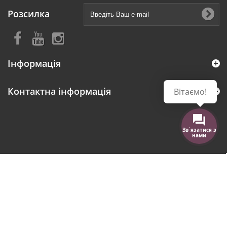
Розсилка
Інформація
Контактна інформація
Вітаємо!
Зв´язатися з
нами