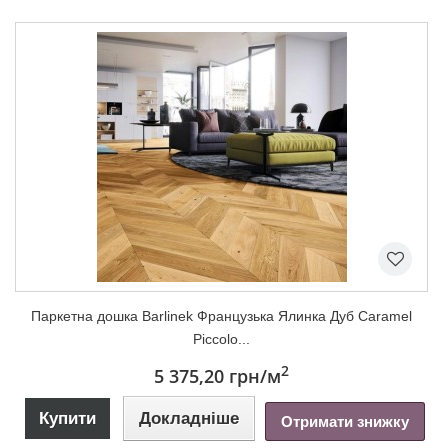
Паркетна дошка Barlinek Французька Ялинка Дуб Caramel
Piccolo...
2
5 375,20 грн
/м
Купити
Докладніше
Отримати знижку