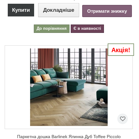
Купити
Докладніше
Отримати знижку
До порівняння
Є в наявності
Акція!
Паркетна дошка Barlinek Ялинка Дуб Toffee Piccolo