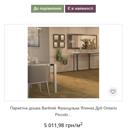
До порівняння
Є в наявності
Паркетна дошка Barlinek Французька Ялинка Дуб Ontario
Piccolo...
2
5 011,98 грн
/м