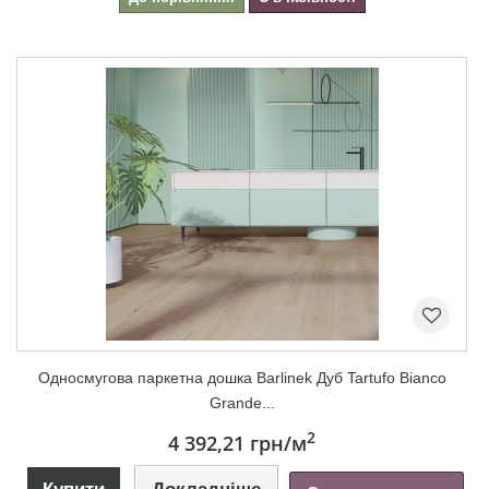
Односмугова паркетна дошка Barlinek Дуб Tartufo Bianco
Grande...
2
4 392,21 грн
/м