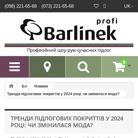
UK
(098) 221-65-68
(073) 221-65-68
Професійний шоу-рум сучасних підлог
0

Блог
Новини
Тренди підлогових покриттів у 2024 році: чи змінилася мода?
ТРЕНДИ ПІДЛОГОВИХ ПОКРИТТІВ У 2024
РОЦІ: ЧИ ЗМІНИЛАСЯ МОДА?