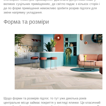
великих суцільних приміщеннях, де світло падає з кількох сторін і
де по формі приміщення неможливо зробити розрив підлоги для
зміни напрямку укладання.
Форма та розміри
Щодо форми та розмірів підлог, то тут уже декілька років
центральне місце займає покриття у вигляді ялинки. Це класичний