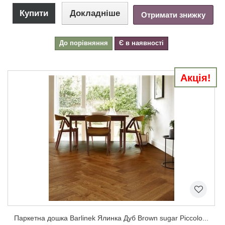
Купити
Докладніше
Отримати знижку
До порівняння
Є в наявності
Акція!
Паркетна дошка Barlinek Ялинка Дуб Brown sugar Piccolo...