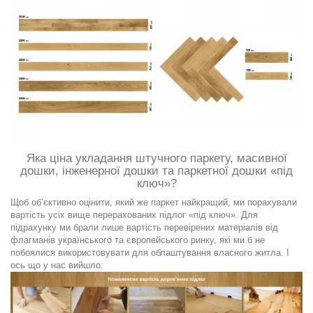
Яка ціна укладання штучного паркету, масивної
дошки, інженерної дошки та паркетної дошки «під
ключ»?
Щоб об’єктивно оцінити, який же паркет найкращий, ми порахували
вартість усіх вище перерахованих підлог «під ключ». Для
підрахунку ми брали лише вартість перевірених матеріалів від
флагманів українського та європейського ринку, які ми б не
побоялися використовувати для облаштування власного житла. І
ось що у нас вийшло: