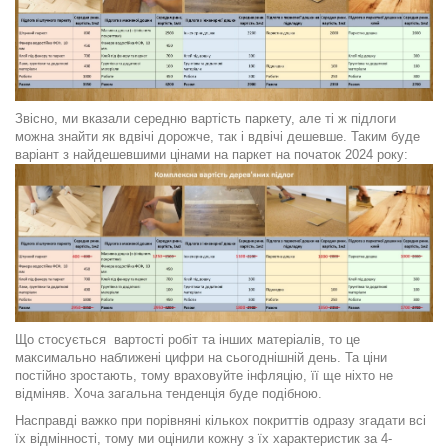
Звісно, ми вказали середню вартість паркету, але ті ж підлоги
можна знайти як вдвічі дорожче, так і вдвічі дешевше. Таким буде
варіант з найдешевшими цінами на паркет на початок 2024 року:
Що стосується
вартості робіт та інших матеріалів, то це
максимально наближені цифри на сьогоднішній день. Та ціни
постійно зростають, тому враховуйте інфляцію, її ще ніхто не
відміняв. Хоча загальна тенденція буде подібною.
Насправді важко при порівняні кількох покриттів одразу згадати всі
їх відмінності, тому ми оцінили кожну з їх характеристик за 4-