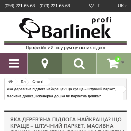
UK
(098) 221-65-68
(073) 221-65-68
Професійний шоу-рум сучасних підлог
0

Блог
Статті
Яка дерев’яна підлога найкраща? Що краще – штучний паркет,
масивна дошка, інженерна дошка чи паркетна дошка?
ЯКА ДЕРЕВ’ЯНА ПІДЛОГА НАЙКРАЩА? ЩО
КРАЩЕ – ШТУЧНИЙ ПАРКЕТ, МАСИВНА