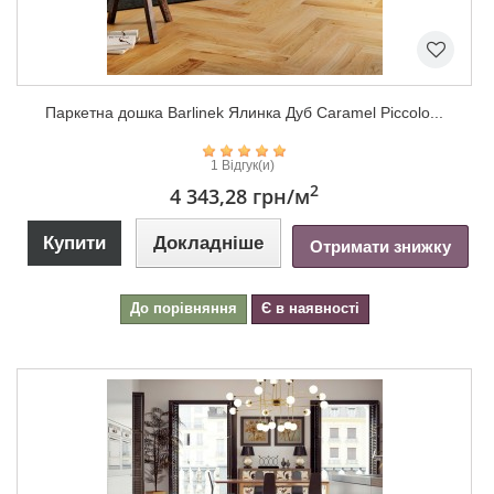
Паркетна дошка Barlinek Ялинка Дуб Caramel Piccolo...
1 Відгук(и)
2
4 343,28 грн
/м
Купити
Докладніше
Отримати знижку
До порівняння
Є в наявності