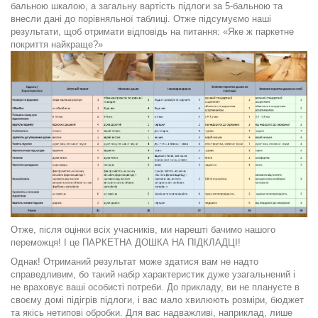
бальною шкалою, а загальну вартість підлоги за 5-бальною та
внесли дані до порівняльної таблиці. Отже підсумуємо наші
результати, щоб отримати відповідь на питання: «Яке ж паркетне
покриття найкраще?»
Отже, після оцінки всіх учасників, ми нарешті бачимо нашого
переможця! І це ПАРКЕТНА ДОШКА НА ПІДКЛАДЦІ!
Однак! Отриманий результат може здатися вам не надто
справедливим, бо такий набір характеристик дуже узагальнений і
не враховує ваші особисті потреби. До прикладу, ви не плануєте в
своєму домі підігрів підлоги, і вас мало хвилюють розміри, бюджет
та якісь нетипові обробки. Для вас надважливі, наприклад, лише