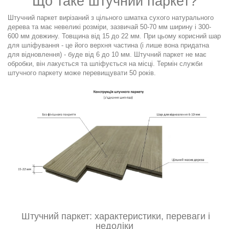
Що таке штучний паркет?
Штучний паркет вирізаний з цільного шматка сухого натурального
дерева та має невеликі розміри, зазвичай 50-70 мм ширину і 300-
600 мм довжину. Товщина від 15 до 22 мм. При цьому корисний шар
для шліфування - це його верхня частина (і лише вона придатна
для відновлення) - буде від 6 до 10 мм. Штучний паркет не має
обробки, він лакується та шліфується на місці. Термін служби
штучного паркету може перевищувати 50 років.
Штучний паркет: характеристики, переваги і
недоліки