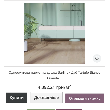
Односмугова паркетна дошка Barlinek Дуб Tartufo Bianco
Grande...
2
4 392,21 грн
/м
Купити
Докладніше
Отримати знижку