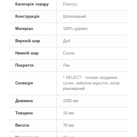
Категорія товару
Плінтус
Конструкція
Шпонований
Матеріал
100% дерево
Верхній шар
Дуб
Нижній шар
Сосна
Покриття
Лак
* SELECT - точкові поодинокі
Селекція
сучки, заболоні відсутні, колір
рівномірний
Довжина
2200 мм
Товщина
18 мм
Висота
78 мм