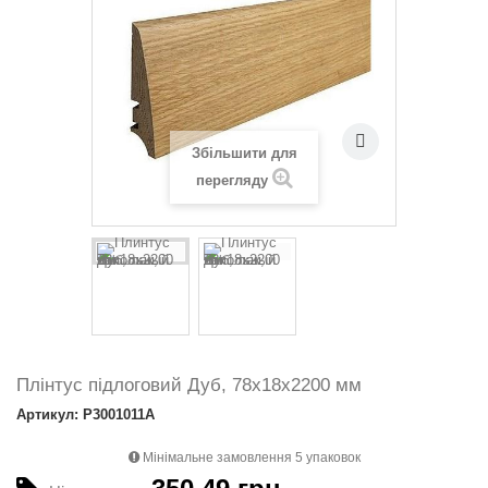
Збільшити для
перегляду
Плінтус підлоговий Дуб, 78х18х2200 мм
Артикул: P3001011A
Мінімальне замовлення 5 упаковок