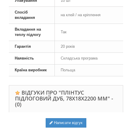
Упакування
10 шт
Спосіб
на клей / на кріплення
вкладання
Вкладання на
Так
теплу підлогу
Гарантія
20 років
Наявність
Складська програма
Країна виробник
Польща
ВІДГУКИ ПРО "ПЛІНТУС
ПІДЛОГОВИЙ ДУБ, 78Х18Х2200 ММ" -
(0)
Написати відгук