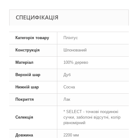
СПЕЦИФІКАЦІЯ
Категорія товару
Плінтус
Конструкція
Шпонований
Матеріал
100% дерево
Верхній шар
Дуб
Нижній шар
Сосна
Покриття
Лак
* SELECT - точкові поодинокі
Селекція
сучки, заболоні відсутні, колір
рівномірний
Довжина
2200 мм