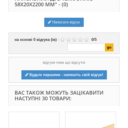
58Х20Х2200 ММ" -
(0)
Написати відгук
на основі
0
відгука (ів)
-
0
/
5
відгуки поки що відсутні
Будьте першими - напишіть свій відгук!
ВАС ТАКОЖ МОЖУТЬ ЗАЦІКАВИТИ
НАСТУПНІ 30 ТОВАРИ: