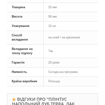
Товщина
20 мм
Висота
58 мм
Упакування
10 шт
Спосіб
на клей / на кріплення
вкладання
Вкладання на
Так
теплу підлогу
Гарантія
20 років
Наявність
Складська програма
Країна виробник
Польща
ВІДГУКИ ПРО "ПЛІНТУС
НАПОЛЬНИЙ ДУБ TERRA, ЛАК,