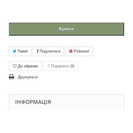
Купити
Tweet
Поділитися
Pinterest
До обраних
Порівняти (
0
)
Друкувати
ІНФОРМАЦІЯ