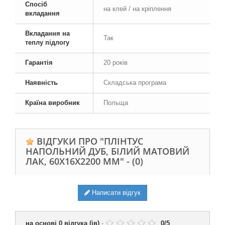
Спосіб
на клей / на кріплення
вкладання
Вкладання на
Так
теплу підлогу
Гарантія
20 років
Наявність
Складська програма
Країна виробник
Польща
ВІДГУКИ ПРО "ПЛІНТУС
НАПОЛЬНИЙ ДУБ, БІЛИЙ МАТОВИЙ
ЛАК, 60Х16Х2200 ММ" -
(0)
Написати відгук
на основі
0
відгука (ів)
-
0
/
5