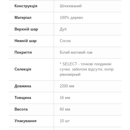
Конструкція
Шпонований
Матеріал
100% дерево
Верхній шар
Дуб
Нижній шар
Сосна
Покриття
Білий матовий лак
* SELECT - точкові поодинокі
Селекція
сучки, заболоні відсутні, колір
рівномірний
Довжина
2200 мм
Товщина
16 мм
Висота
60 мм
Упакування
10 шт