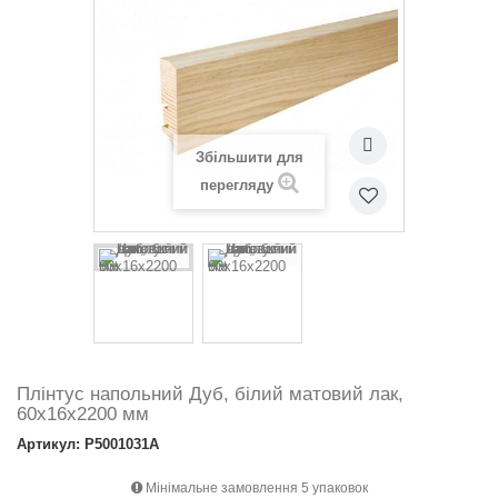
Збільшити для
перегляду
Плінтус напольний Дуб, білий матовий лак,
60х16х2200 мм
Артикул: P5001031A
Мінімальне замовлення 5 упаковок