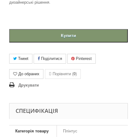
дизайнерські рішення.
Купити
Tweet
Поділитися
Pinterest
До обраних
Порівняти (
0
)
Друкувати
СПЕЦИФІКАЦІЯ
Категорія товару
Плінтус