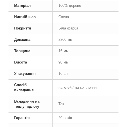
Матеріал
100% дерево
Нижній шар
Сосна
Покриття
Біла фарба
Довжина
2200 мм
Товщина
16 мм
Висота
90 мм
Упакування
10 шт
Спосіб
на клей / на кріплення
вкладання
Вкладання на
Так
теплу підлогу
Гарантія
20 років