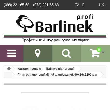
UK
(098) 221-65-68
(073) 221-65-68
Професійний шоу-рум сучасних підлог
0

Каталог продукції
Плінтус підлоговий
Плінтус напольний білий фарбований, 90х16х2200 мм