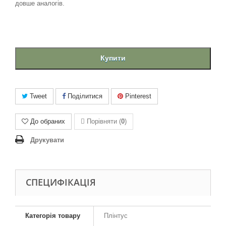
довше аналогів.
Купити
Tweet
Поділитися
Pinterest
До обраних
Порівняти (
0
)
Друкувати
СПЕЦИФІКАЦІЯ
Категорія товару
Плінтус