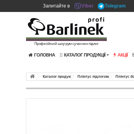
Запитайте в
Viber
Telegram
Професійний шоу-рум сучасних підлог
ГОЛОВНА
КАТАЛОГ ПРОДУКЦІЇ
АКЦІЇ
Каталог продукції
Плінтус підлоговий
Плінтус б