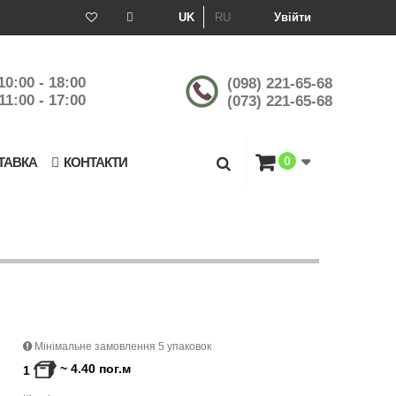
UK
RU
Увійти
10:00 - 18:00
(098) 221-65-68
11:00 - 17:00
(073) 221-65-68
0
ТАВКА
КОНТАКТИ
Мінімальне замовлення 5 упаковок
~
4.40
пог.м
1