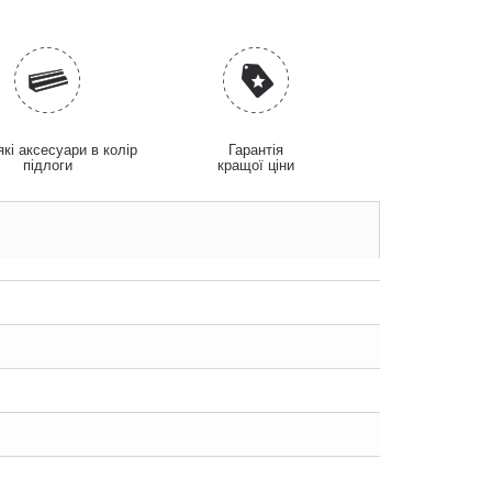
які аксесуари в колір
Гарантія
підлоги
кращої ціни