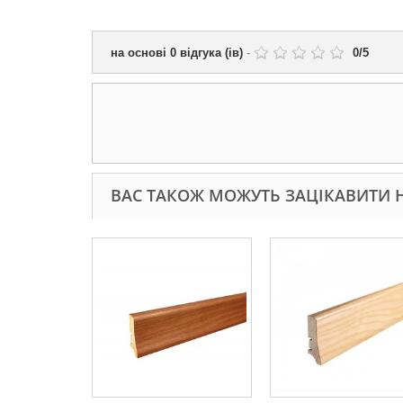
на основі
0
відгука (ів)
-
0
/
5
ВАС ТАКОЖ МОЖУТЬ ЗАЦІКАВИТИ Н