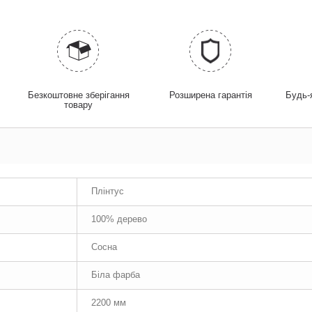
у
Безкоштовне зберігання
Розширена гарантія
Будь-
товару
Плінтус
100% дерево
Сосна
Біла фарба
2200 мм