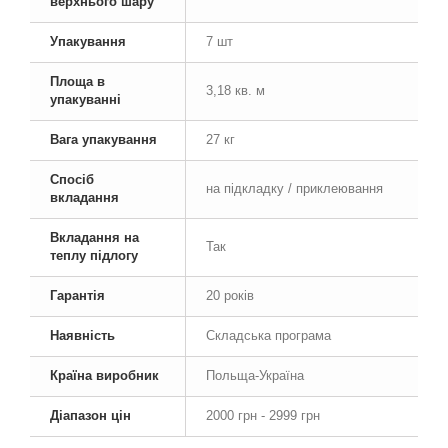
верхнього шару
Упакування
7 шт
Площа в
3,18 кв. м
упакуванні
Вага упакування
27 кг
Спосіб
на підкладку / приклеювання
вкладання
Вкладання на
Так
теплу підлогу
Гарантія
20 років
Наявність
Складська програма
Країна виробник
Польща-Україна
Діапазон цін
2000 грн - 2999 грн