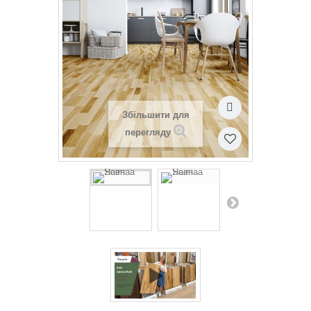
Збільшити для
перегляду