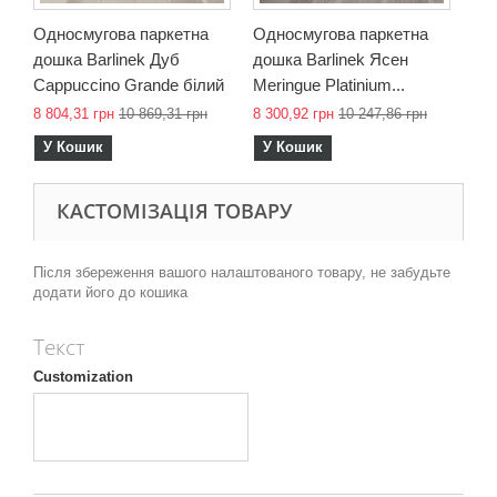
Односмугова паркетна
Односмугова паркетна
дошка Barlinek Дуб
дошка Barlinek Ясен
Cappuccino Grande білий
Meringue Platinium...
8 804,31 грн
10 869,31 грн
8 300,92 грн
10 247,86 грн
У Кошик
У Кошик
КАСТОМІЗАЦІЯ ТОВАРУ
Після збереження вашого налаштованого товару, не забудьте
додати його до кошика
Текст
Customization