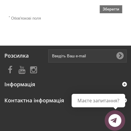
Зберегти
*
Обов'язкові поля
Розсилка
Інформація
Контактна інформація
Маєте запитання?