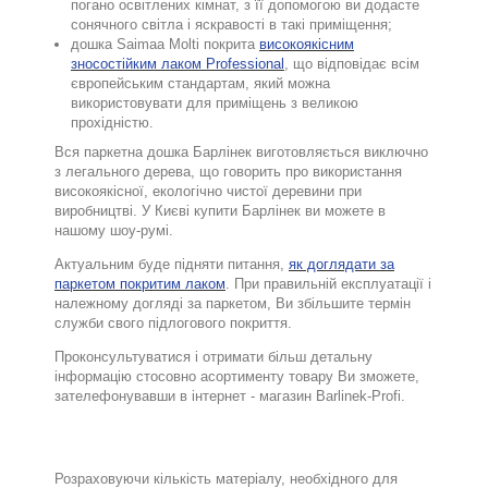
погано освітлених кімнат, з її допомогою ви додасте
сонячного світла і яскравості в такі приміщення;
дошка Saimaa Molti покрита
високоякісним
зносостійким лаком Professional
, що відповідає всім
європейським стандартам, який можна
використовувати для приміщень з великою
прохідністю.
Вся паркетна дошка Барлінек виготовляється виключно
з легального дерева, що говорить про використання
високоякісної, екологічно чистої деревини при
виробництві. У Києві купити Барлінек ви можете в
нашому шоу-румі.
Актуальним буде підняти питання,
як доглядати за
паркетом покритим лаком
. При правильній експлуатації і
належному догляді за паркетом, Ви збільшите термін
служби свого підлогового покриття.
Проконсультуватися і отримати більш детальну
інформацію стосовно асортименту товару Ви зможете,
зателефонувавши в інтернет - магазин Barlinek-Profi.
.
Розраховуючи кількість матеріалу, необхідного для