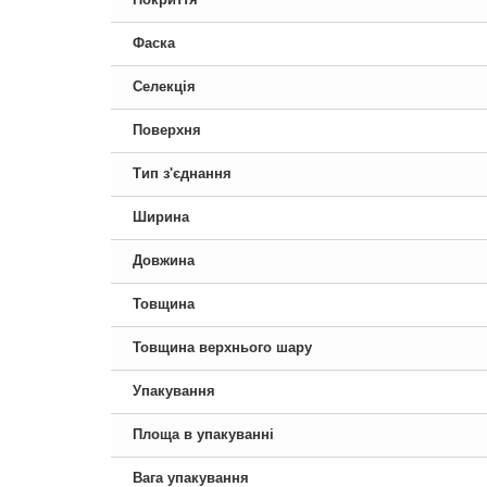
Фаска
Селекція
Поверхня
Тип з'єднання
Ширина
Довжина
Товщина
Товщина верхнього шару
Упакування
Площа в упакуванні
Вага упакування