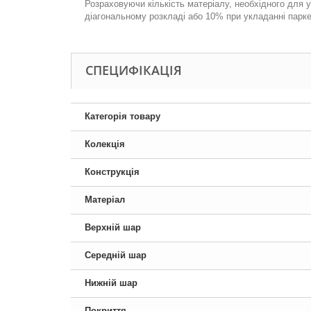
Розраховуючи кількість матеріалу, необхідного для у
діагональному розкладі або 10% при укладанні парк
СПЕЦИФІКАЦІЯ
Категорія товару
Колекція
Конструкція
Матеріал
Верхній шар
Середній шар
Нижній шар
Покриття