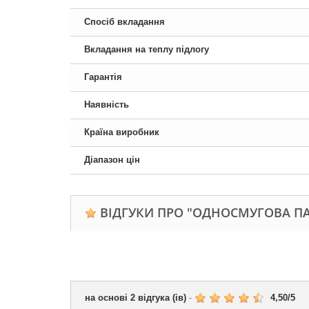
Спосіб вкладання
Вкладання на теплу підлогу
Гарантія
Наявність
Країна виробник
Діапазон цін
ВІДГУКИ ПРО "ОДНОСМУГОВА ПАР
на основі
2
відгука (ів)
-
4,50
/
5