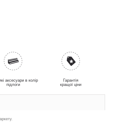
які аксесуари в колір
Гарантія
підлоги
кращої ціни
аркету.