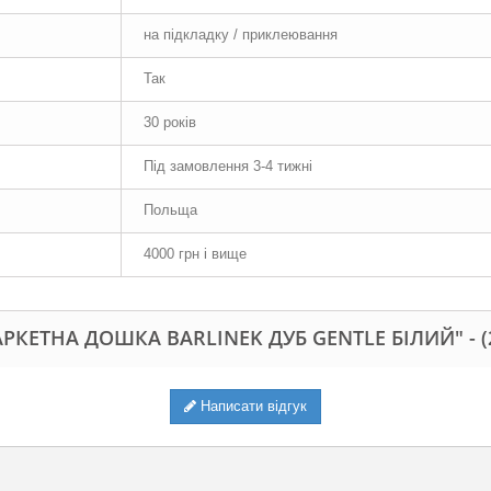
на підкладку / приклеювання
Так
30 років
Під замовлення 3-4 тижні
Польща
4000 грн і вище
КЕТНА ДОШКА BARLINEK ДУБ GENTLE БІЛИЙ" -
(
Написати відгук