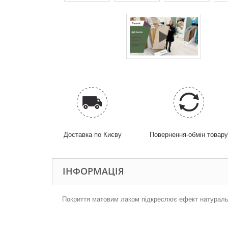
Доставка по Києву
Повернення-обмін товар
ІНФОРМАЦІЯ
Покриття матовим лаком підкреслює е
фект натураль
.