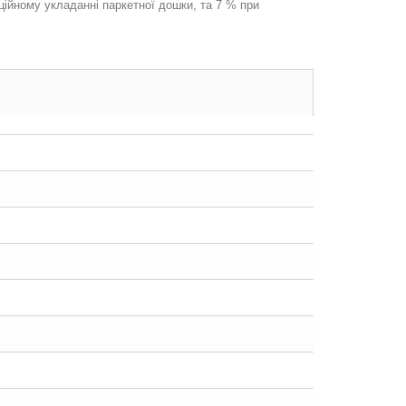
ційному укладанні паркетної дошки, та 7 % при