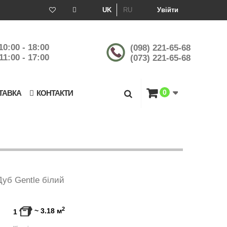
UK
RU
Увійти
10:00 - 18:00
(098) 221-65-68
11:00 - 17:00
(073) 221-65-68
0
ТАВКА
КОНТАКТИ
Дуб Gentle білий
2
~
3.18
м
1