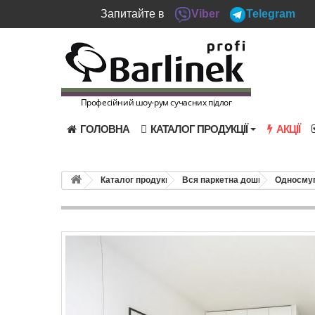
Запитайте в
Viber
Telegram
Професійний шоу-рум сучасних підлог
ГОЛОВНА
КАТАЛОГ ПРОДУКЦІЇ
АКЦІЇ
Каталог продукції
Вся паркетна дошка
Односмуг