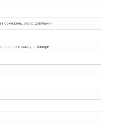
без обмежень, колір довільний
 поперечного замку з фанери