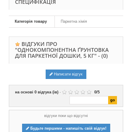
СПЕЦИФІКАЦІЯ
Категорія товару
Паркетна хімія
ВІДГУКИ ПРО
"ОДНОКОМПОНЕНТНА ҐРУНТОВКА
ДЛЯ ПАРКЕТНОЇ ДОШКИ, 5 КГ" -
(0)
Написати відгук
на основі
0
відгука (ів)
-
0
/
5
відгуки поки що відсутні
Будьте першими - напишіть свій відгук!