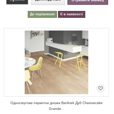
До порівняння
Є в наявності
Односмугова паркетна дошка Barlinek Дуб Cheesecake
Grande...