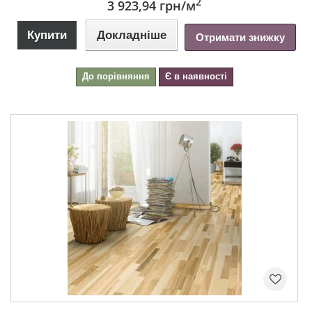
2
3 923,94 грн
/м
Купити
Докладніше
Отримати знижку
До порівняння
Є в наявності