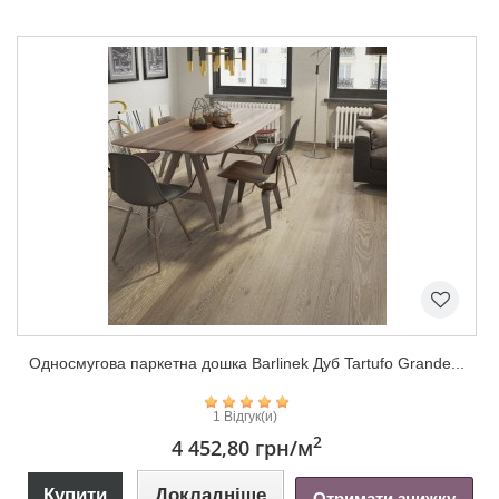
Односмугова паркетна дошка Barlinek Дуб Tartufo Grande...
1 Відгук(и)
2
4 452,80 грн
/м
Купити
Докладніше
Отримати знижку