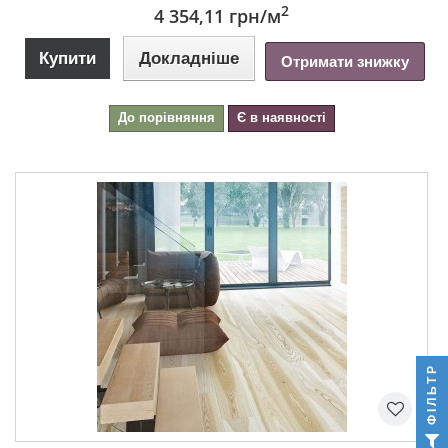
2
4 354,11 грн
/м
Купити
Докладніше
Отримати знижку
До порівняння
Є в наявності
ФІЛЬТР