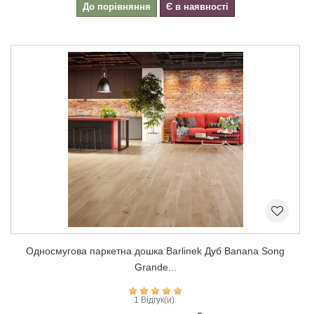
До порівняння
Є в наявності
Односмугова паркетна дошка Barlinek Дуб Banana Song
Grande...
1 Відгук(и)