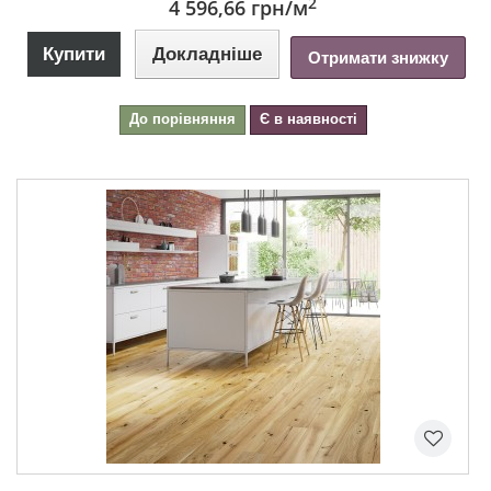
2
4 596,66 грн
/м
Купити
Докладніше
Отримати знижку
До порівняння
Є в наявності