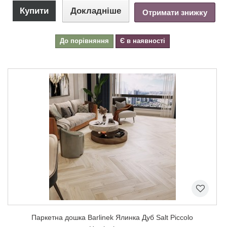
Купити
Докладніше
Отримати знижку
До порівняння
Є в наявності
Паркетна дошка Barlinek Ялинка Дуб Salt Piccolo