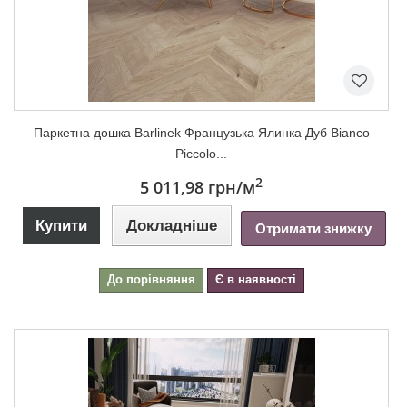
Паркетна дошка Barlinek Французька Ялинка Дуб Bianco
Piccolo...
2
5 011,98 грн
/м
Купити
Докладніше
Отримати знижку
До порівняння
Є в наявності