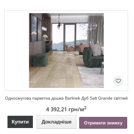
Односмугова паркетна дошка Barlinek Дуб Salt Grande світлий
2
4 392,21 грн
/м
Купити
Докладніше
Отримати знижку