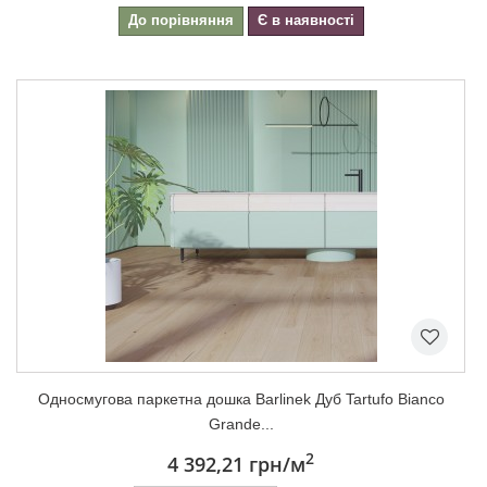
До порівняння
Є в наявності
Односмугова паркетна дошка Barlinek Дуб Tartufo Bianco
Grande...
2
4 392,21 грн
/м