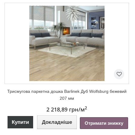
Триcмугова паркетна дошка Barlinek Дуб Wolfsburg бежевий
207 мм
2
2 218,89 грн
/м
Купити
Докладніше
Отримати знижку