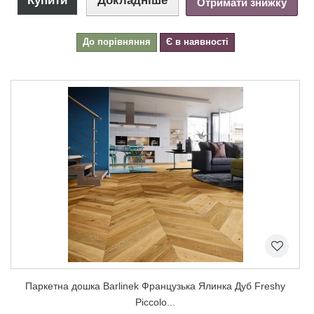
Купити
Докладніше
Отримати знижку
До порівняння
Є в наявності
Паркетна дошка Barlinek Французька Ялинка Дуб Freshy
Piccolo...