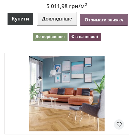
2
5 011,98 грн
/м
Купити
Докладніше
Отримати знижку
До порівняння
Є в наявності