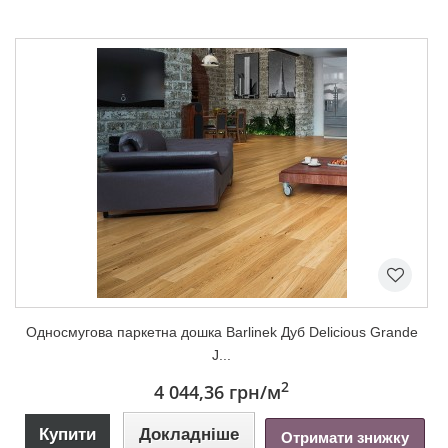
Односмугова паркетна дошка Barlinek Дуб Delicious Grande
J...
2
4 044,36 грн
/м
Купити
Докладніше
Отримати знижку