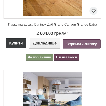
Паркетна дошка Barlinek Дуб Grand Canyon Grande Extra
2
2 604,00 грн
/м
Купити
Докладніше
Отримати знижку
До порівняння
Є в наявності