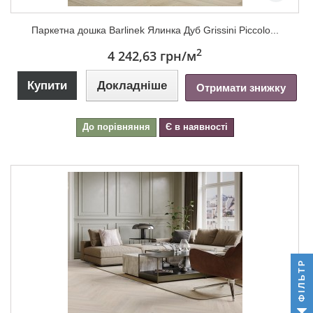
Паркетна дошка Barlinek Ялинка Дуб Grissini Piccolo...
2
4 242,63 грн
/м
Купити
Докладніше
Отримати знижку
До порівняння
Є в наявності
ФІЛЬТР