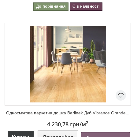
До порівняння
Є в наявності
Односмугова паркетна дошка Barlinek Дуб Vibrance Grande...
2
4 230,78 грн
/м