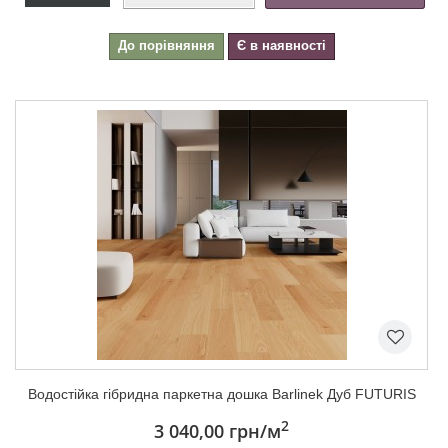
До порівняння
Є в наявності
Водостійка гібридна паркетна дошка Barlinek Дуб FUTURIS
2
3 040,00 грн
/м