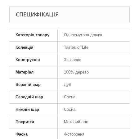
СПЕЦИФІКАЦІЯ
Категорія товару
Односмугова дошка
Колекція
Tastes of Life
Конструкція
3-шарова
Матеріал
100% дерево
Верхній шар
Дуб
Середній шар
Сосна
Нижній шар
Сосна
Покриття
Матовий лак
Фаска
4-стороння