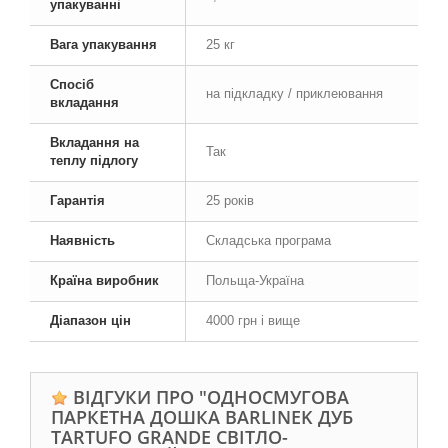
упакуванні
Вага упакування
25 кг
Спосіб
на підкладку / приклеювання
вкладання
Вкладання на
Так
теплу підлогу
Гарантія
25 років
Наявність
Складська програма
Країна виробник
Польща-Україна
Діапазон цін
4000 грн і вище
ВІДГУКИ ПРО "ОДНОСМУГОВА
ПАРКЕТНА ДОШКА BARLINEK ДУБ
TARTUFO GRANDE СВІТЛО-