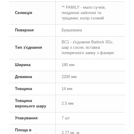
** FAMILY - мало сучків,
Селекція
поодинокі заболоні та
тріщинки, колір схожий
Поверхня
Брашована
BC1 - з'єднання Barlock 5Gc,
Тип з'єднання
шар з сосни, вставка
поперечного замку з фанери
Ширина
180 мм
Довжина
2200 мм
Товщина
14 мм
Товщина
2,5 мм
верхнього шару
Упакування
7 шт
Площа в
2,77 кв. м