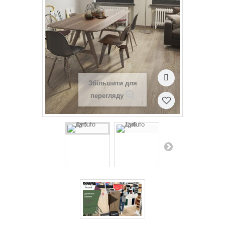
Збільшити для
перегляду