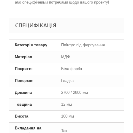
або специфічними потребами щодо вашого проекту!
СПЕЦИФІКАЦІЯ
Категорія товару
Плінтус під фарбування
Матеріал
МДФ
Покриття
Біла фарба
Поверхня
Гладка
Довжина
2700 / 2800 мм
Товщина
12 мм
Висота
100 мм
Вкладання на
Так