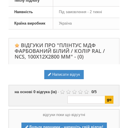
теплу підлогу
Наявність
Під замовлення - 2 тижні
Країна виробник
Україна
ВІДГУКИ ПРО "ПЛІНТУС МДФ
ФАРБОВАНИЙ БІЛИЙ / КОЛІР RAL /
NCS, 100Х12Х2800 ММ" -
(0)
Написати відгук
на основі
0
відгука (ів)
-
0
/
5
відгуки поки що відсутні
Будьте першими - напишіть свій відгук!