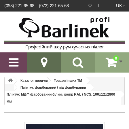
UK
(098) 221-65-68
(073) 221-65-68
Професійний шоу-рум сучасних підлог
0

Каталог продукції
Товари інших ТМ
Плінтус фарбований / під фарбування
Плінтус МДФ фарбований білий / колір RAL / NCS, 100х12х2800
мм