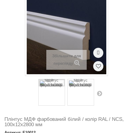
Збільшити для
перегляду
Плінтус МДФ фарбований білий / колір RAL / NCS,
100х12х2800 мм
Артикул: E10012