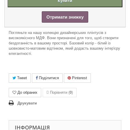
Купити
Отримати знижку
Погляньте на нашу колекцію дизайнерських плінтусів з
високоякісного МДФ. Вони призначені для того, щоб створити
бездоганність в вашому просторі. Базовий колір - білий із
шовковисто-матовим відтінком, який додасть вашому інтер'єру
елегантності.
Tweet
Поділитися
Pinterest
До обраних
Порівняти (
0
)
Друкувати
ІНФОРМАЦІЯ