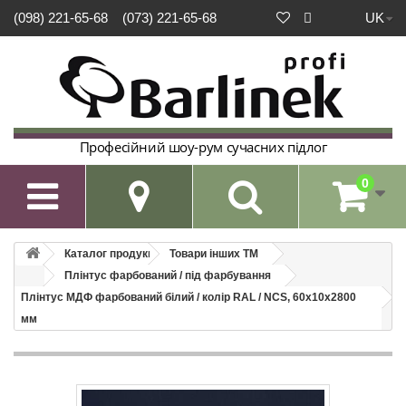
UK
(098) 221-65-68
(073) 221-65-68
Професійний шоу-рум сучасних підлог
0

Каталог продукції
Товари інших ТМ
Плінтус фарбований / під фарбування
Плінтус МДФ фарбований білий / колір RAL / NCS, 60х10х2800
мм