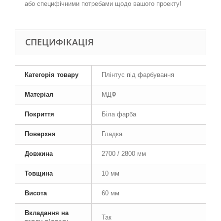
або специфічними потребами щодо вашого проекту!
СПЕЦИФІКАЦІЯ
Категорія товару
Плінтус під фарбування
Матеріал
МДФ
Покриття
Біла фарба
Поверхня
Гладка
Довжина
2700 / 2800 мм
Товщина
10 мм
Висота
60 мм
Вкладання на
Так