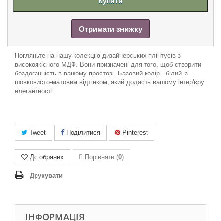
Купити
Отримати знижку
Погляньте на нашу колекцію дизайнерських плінтусів з
високоякісного МДФ. Вони призначені для того, щоб створити
бездоганність в вашому просторі. Базовий колір - білий із
шовковисто-матовим відтінком, який додасть вашому інтер'єру
елегантності.
Tweet
Поділитися
Pinterest
До обраних
Порівняти (
0
)
Друкувати
ІНФОРМАЦІЯ