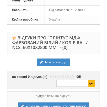
теплу підлогу
Наявність
Під замовлення - 2 тижні
Країна виробник
Україна
ВІДГУКИ ПРО "ПЛІНТУС МДФ
ФАРБОВАНИЙ БІЛИЙ / КОЛІР RAL /
NCS, 60Х10Х2800 ММ" -
(0)
Написати відгук
на основі
0
відгука (ів)
-
0
/
5
відгуки поки що відсутні
Будьте першими - напишіть свій відгук!