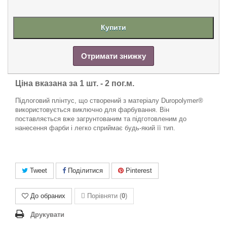
Купити
Отримати знижку
Ціна вказана за 1 шт. -
2 пог.м.
Підлоговий плінтус, що створений з матеріалу Duropolymer®
використовується виключно для фарбування. Він
поставляється вже загрунтованим та підготовленим до
нанесення фарби і легко сприймає будь-який її тип.
Tweet
Поділитися
Pinterest
До обраних
Порівняти (
0
)
Друкувати