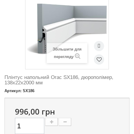
Збільшити для
перегляду
Плінтус напольний Orac SX186, дюрополімер,
138х22х2000 мм
Артикул: SX186
996,00 грн