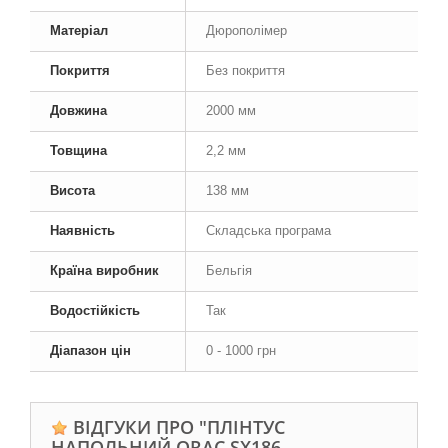
Матеріал
Дюрополімер
Покриття
Без покриття
Довжина
2000 мм
Товщина
2,2 мм
Висота
138 мм
Наявність
Складська програма
Країна виробник
Бельгія
Водостійкість
Так
Діапазон цін
0 - 1000 грн
ВІДГУКИ ПРО "ПЛІНТУС
НАПОЛЬНИЙ ORAC SX186,