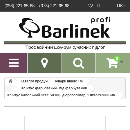
UK
(098) 221-65-68
(073) 221-65-68
Професійний шоу-рум сучасних підлог
0

Каталог продукції
Товари інших ТМ
Плінтус фарбований / під фарбування
Плінтус напольний Orac SX186, дюрополімер, 138х22х2000 мм