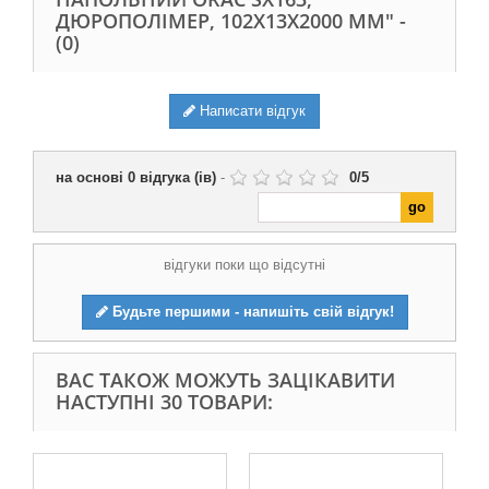
ДЮРОПОЛІМЕР, 102Х13Х2000 ММ" -
(0)
Написати відгук
на основі
0
відгука (ів)
-
0
/
5
відгуки поки що відсутні
Будьте першими - напишіть свій відгук!
ВАС ТАКОЖ МОЖУТЬ ЗАЦІКАВИТИ
НАСТУПНІ 30 ТОВАРИ: