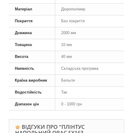
Матеріал
Дюрополімер
Покриття
Без покриття
Довжина
2000 мм
Товщина
10 мм
Висота
40 мм
Наявність
Складська програма
Країна виробник
Бельгія
Водостійкість
Так
Діапазон цін
0 - 1000 грн
ВІДГУКИ ПРО "ПЛІНТУС
НАПОЛЬНИЙ ORAC SX163,