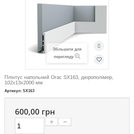
Збільшити для
перегляду
Плінтус напольний Orac SX163, дюрополімер,
102х13х2000 мм
Артикул: SX163
600,00 грн