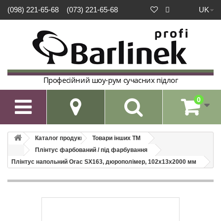
UK
(098) 221-65-68
(073) 221-65-68
Професійний шоу-рум сучасних підлог
0

Каталог продукції
Товари інших ТМ
Плінтус фарбований / під фарбування
Плінтус напольний Orac SX163, дюрополімер, 102х13х2000 мм