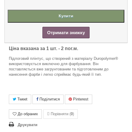
Купити
Отримати знижку
Ціна вказана за 1 шт. -
2 пог.м.
Підлоговий плінтус, що створений з матеріалу Duropolymer®
використовується виключно для фарбування. Він
поставляється вже загрунтованим та підготовленим до
нанесення фарби і легко сприймає будь-який її тип.
Tweet
Поділитися
Pinterest
До обраних
Порівняти (
0
)
Друкувати