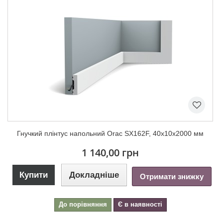
Гнучкий плінтус напольний Orac SX162F, 40х10х2000 мм
1 140,00 грн
Купити
Докладніше
Отримати знижку
До порівняння
Є в наявності