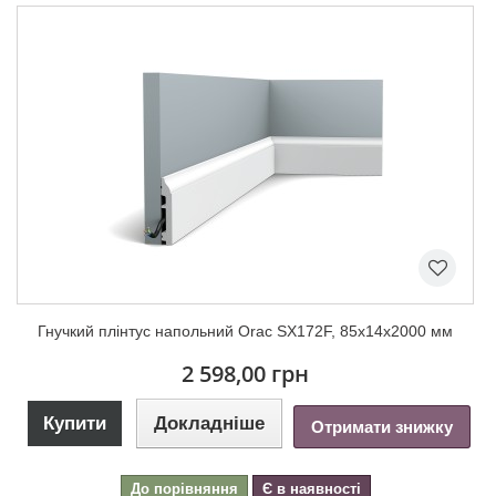
Гнучкий плінтус напольний Orac SX172F, 85х14х2000 мм
2 598,00 грн
Купити
Докладніше
Отримати знижку
До порівняння
Є в наявності