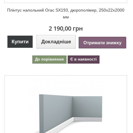
Плінтус напольний Orac SX193, дюрополімер, 250х22х2000
мм
2 190,00 грн
Купити
Докладніше
Отримати знижку
До порівняння
Є в наявності