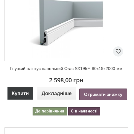
Гнучкий плінтус напольний Orac SX195F, 80х19х2000 мм
2 598,00 грн
Купити
Докладніше
Отримати знижку
До порівняння
Є в наявності