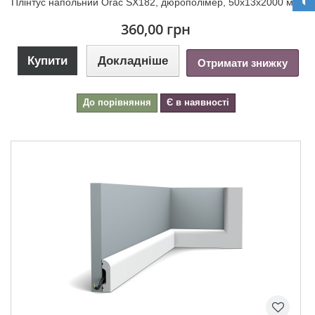
Плінтус напольний Orac SX182, дюрополімер, 50х13х2000 мм
360,00 грн
Купити
Докладніше
Отримати знижку
До порівняння
Є в наявності