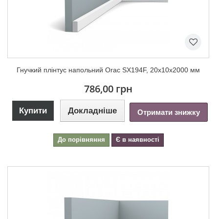
Гнучкий плінтус напольний Orac SX194F, 20х10х2000 мм
786,00 грн
Купити
Докладніше
Отримати знижку
До порівняння
Є в наявності