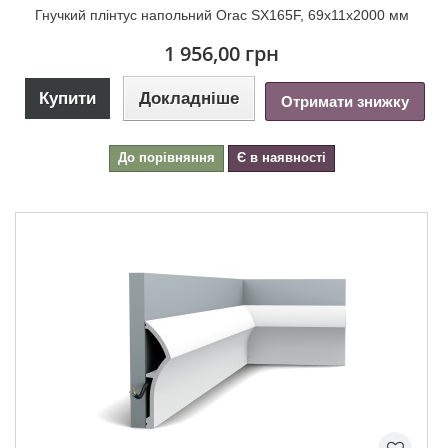
Гнучкий плінтус напольний Orac SX165F, 69х11х2000 мм
1 956,00 грн
Купити
Докладніше
Отримати знижку
До порівняння
Є в наявності