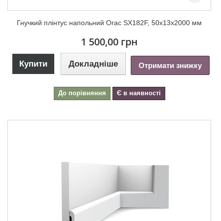
Гнучкий плінтус напольний Orac SX182F, 50х13х2000 мм
1 500,00 грн
Купити
Докладніше
Отримати знижку
До порівняння
Є в наявності