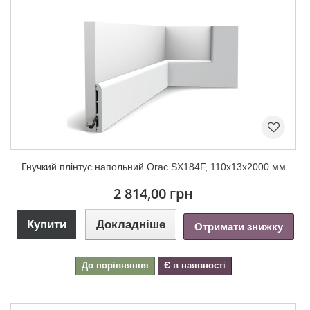
Гнучкий плінтус напольний Orac SX184F, 110х13х2000 мм
2 814,00 грн
Купити
Докладніше
Отримати знижку
До порівняння
Є в наявності