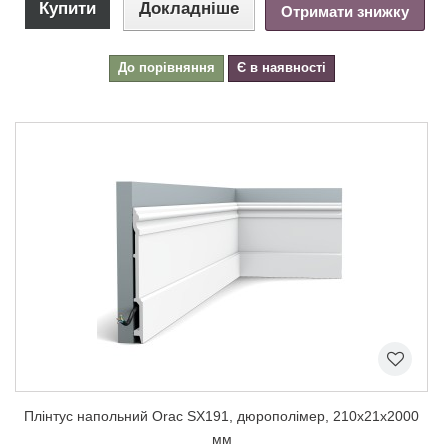
Купити
Докладніше
Отримати знижку
До порівняння
Є в наявності
Плінтус напольний Orac SX191, дюрополімер, 210х21х2000
мм