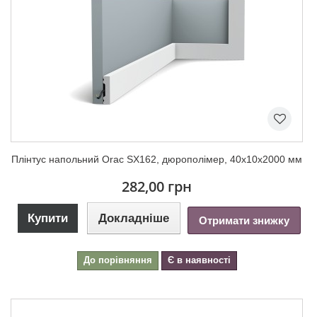
Плінтус напольний Orac SX162, дюрополімер, 40х10х2000 мм
282,00 грн
Купити
Докладніше
Отримати знижку
До порівняння
Є в наявності