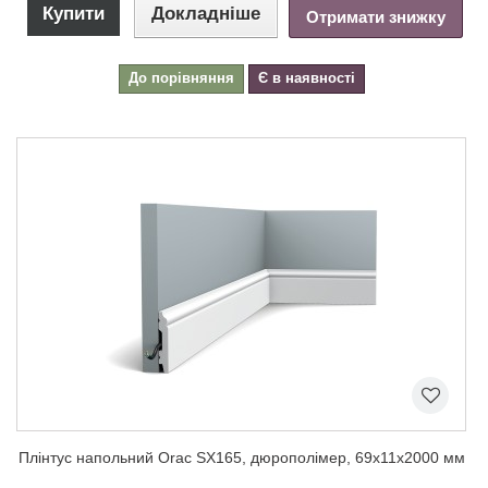
Купити
Докладніше
Отримати знижку
До порівняння
Є в наявності
Плінтус напольний Orac SX165, дюрополімер, 69х11х2000 мм