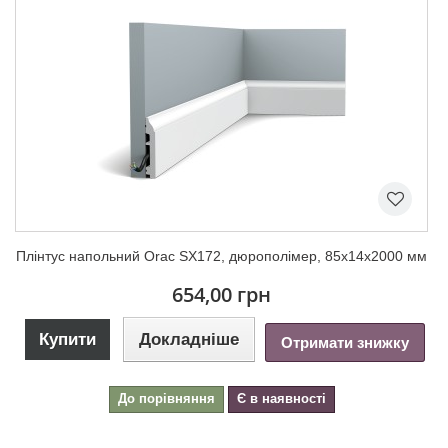
Плінтус напольний Orac SX172, дюрополімер, 85х14х2000 мм
654,00 грн
Купити
Докладніше
Отримати знижку
До порівняння
Є в наявності