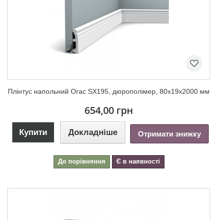
Плінтус напольний Orac SX195, дюрополімер, 80х19х2000 мм
654,00 грн
Купити
Докладніше
Отримати знижку
До порівняння
Є в наявності