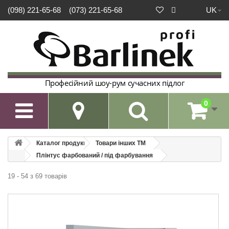
UK
(098) 221-65-68
(073) 221-65-68
Професійний шоу-рум сучасних підлог
0

Каталог продукції
Товари інших ТМ
Плінтус фарбований / під фарбування
19 - 54 з 69 товарів