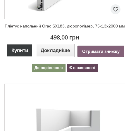
Плінтус напольний Orac SX183, дюрополімер, 75х13х2000 мм
498,00 грн
Купити
Докладніше
Отримати знижку
До порівняння
Є в наявності