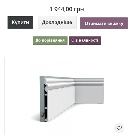
1 944,00 грн
Купити
Докладніше
Отримати знижку
До порівняння
Є в наявності