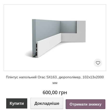
Плінтус напольний Orac SX163, дюрополімер, 102х13х2000
мм
600,00 грн
Купити
Докладніше
Отримати знижку