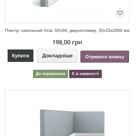
Плінтус напольний Orac SX194, дюрополімер, 20х10х2000 мм
198,00 грн
Купити
Докладніше
Отримати знижку
До порівняння
Є в наявності