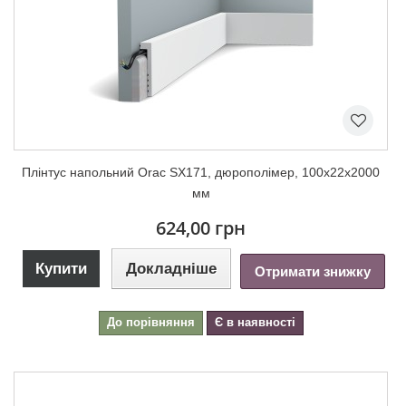
Плінтус напольний Orac SX171, дюрополімер, 100х22х2000
мм
624,00 грн
Купити
Докладніше
Отримати знижку
До порівняння
Є в наявності