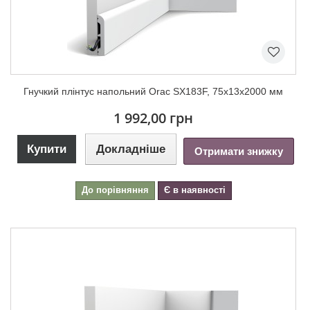
Гнучкий плінтус напольний Orac SX183F, 75х13х2000 мм
1 992,00 грн
Купити
Докладніше
Отримати знижку
До порівняння
Є в наявності