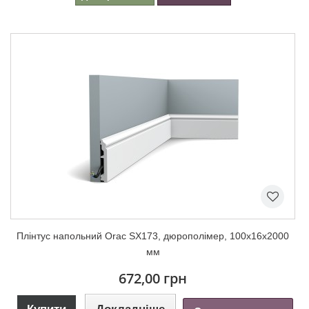
Плінтус напольний Orac SX173, дюрополімер, 100х16х2000
мм
672,00 грн