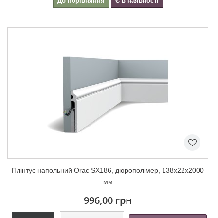
До порівняння
Є в наявності
Плінтус напольний Orac SX186, дюрополімер, 138х22х2000
мм
996,00 грн