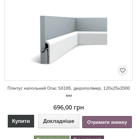
Плінтус напольний Orac SX185, дюрополімер, 120х25х2000
мм
696,00 грн
Купити
Докладніше
Отримати знижку