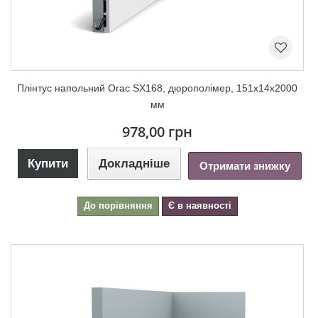
Плінтус напольний Orac SX168, дюрополімер, 151х14х2000
мм
978,00 грн
Купити
Докладніше
Отримати знижку
До порівняння
Є в наявності