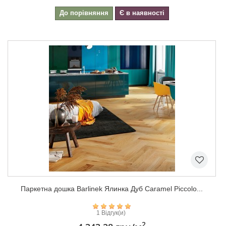
До порівняння
Є в наявності
Паркетна дошка Barlinek Ялинка Дуб Caramel Piccolo...
1 Відгук(и)
2