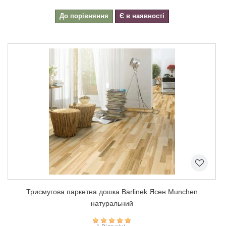
До порівняння
Є в наявності
Триcмугова паркетна дошка Barlinek Ясен Munchen
натуральний