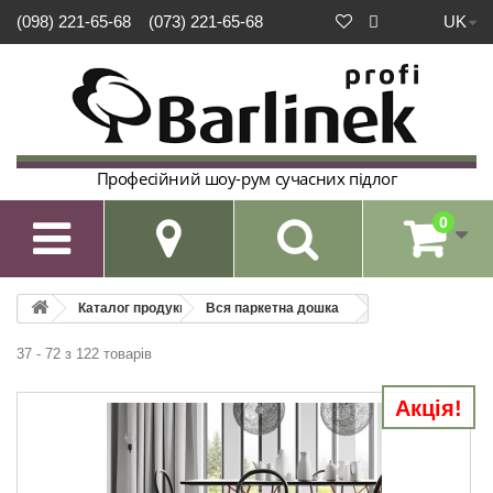
UK
(098) 221-65-68
(073) 221-65-68
Професійний шоу-рум сучасних підлог
0

Каталог продукції
Вся паркетна дошка
37 - 72 з 122 товарів
Акція!