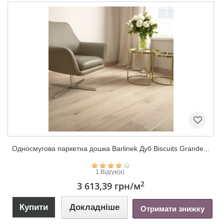
Односмугова паркетна дошка Barlinek Дуб Biscuits Grande...
1 Відгук(и)
2
3 613,39 грн
/м
Купити
Докладніше
Отримати знижку