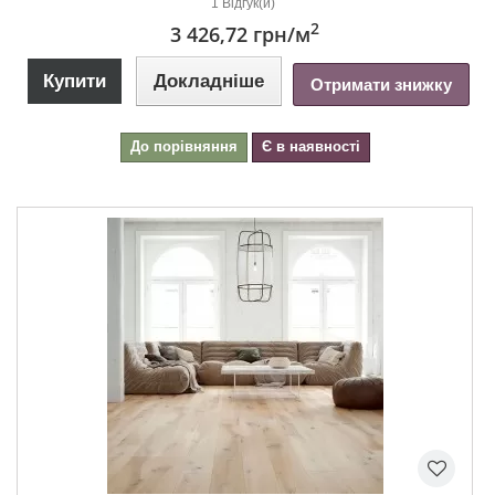
1 Відгук(и)
2
3 426,72 грн
/м
Купити
Докладніше
Отримати знижку
До порівняння
Є в наявності