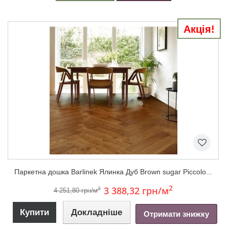
Акція!
Паркетна дошка Barlinek Ялинка Дуб Brown sugar Piccolo...
2
3 388,32 грн
/м
2
4 251,80 грн/м
Купити
Докладніше
Отримати знижку