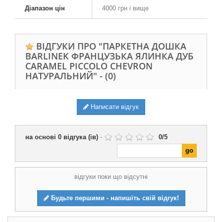
Діапазон цін
4000 грн і вище
ВІДГУКИ ПРО "ПАРКЕТНА ДОШКА
BARLINEK ФРАНЦУЗЬКА ЯЛИНКА ДУБ
CARAMEL PICCOLO CHEVRON
НАТУРАЛЬНИЙ" -
(0)
Написати відгук
на основі
0
відгука (ів)
-
0
/
5
відгуки поки що відсутні
Будьте першими - напишіть свій відгук!