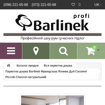
UK
(098) 221-65-68
(073) 221-65-68
Професійний шоу-рум сучасних підлог
0

Каталог продукції
Вся паркетна дошка
Паркетна дошка Barlinek Французька Ялинка Дуб Caramel
Piccolo Chevron натуральний