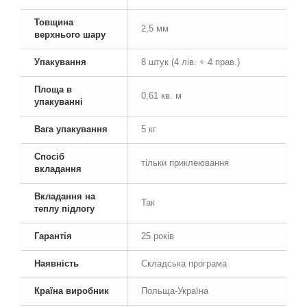
Товщина
2,5 мм
верхнього шару
Упакування
8 штук (4 лів. + 4 прав.)
Площа в
0,61 кв. м
упакуванні
Вага упакування
5 кг
Спосіб
тільки приклеювання
вкладання
Вкладання на
Так
теплу підлогу
Гарантія
25 років
Наявність
Складська програма
Країна виробник
Польща-Україна