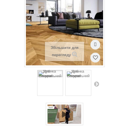
Збільшити для
перегляду