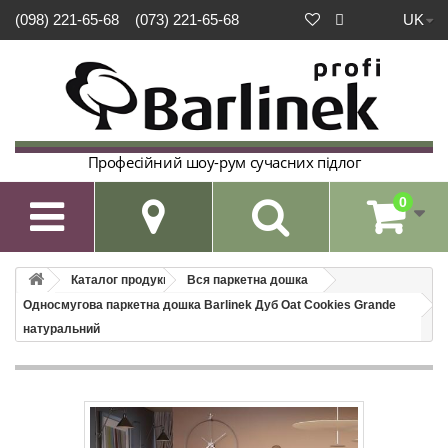
UK
(098) 221-65-68
(073) 221-65-68
Професійний шоу-рум сучасних підлог
0

Каталог продукції
Вся паркетна дошка
Односмугова паркетна дошка Barlinek Дуб Oat Cookies Grande
натуральний