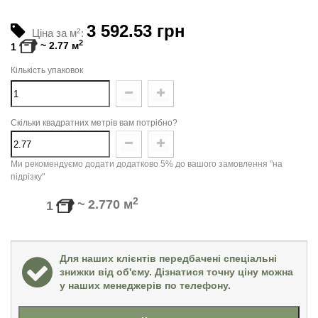
3 592.53 грн
Ціна за м
2
:
2
~
2.77
м
1
Кількість упаковок
Скільки квадратних метрів вам потрібно?
Ми рекомендуємо додати додатково 5% до вашого замовлення "на
підрізку"
2
~
2.770
м
1
Для наших клієнтів передбачені спеціальні
знижки від об'єму. Дізнатися точну ціну можна
у наших менеджерів по телефону.