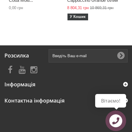
Cotta Molti...
Cappuccino Grande білий
0,00 грн
8 804,31 грн
10 869,31 грн
У Кошик
Розсилка
Інформація
Контактна інформація
Вітаємо!