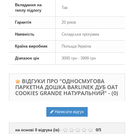
Вкладання на
Так
теплу підлогу
Гарантія
20 років
Наявність
Складська програма
Країна виробник
Польща-Україна
Діапазон цін
3000 грн - 3999 грн
ВІДГУКИ ПРО "ОДНОСМУГОВА
ПАРКЕТНА ДОШКА BARLINEK ДУБ OAT
COOKIES GRANDE НАТУРАЛЬНИЙ" -
(0)
Написати відгук
на основі
0
відгука (ів)
-
0
/
5