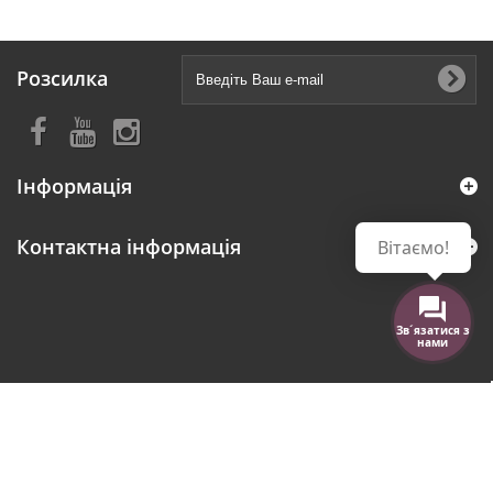
Розсилка
Інформація
Контактна інформація
Вітаємо!
Зв´язатися з
нами