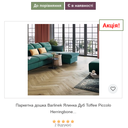
До порівняння
Є в наявності
Акція!
Паркетна дошка Barlinek Ялинка Дуб Toffee Piccolo
Herringbone...
2 Відгук(и)