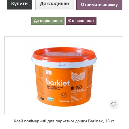
Купити
Докладніше
Отримати знижку
До порівняння
Є в наявності
Клей полімерний для паркетної дошки Barlinek, 15 кг