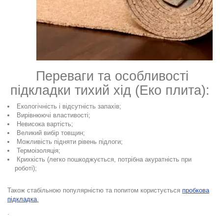
Переваги та особливості
підкладки тихий хід (Еко плита):
Екологічність і відсутність запахів;
Вирівнюючі властивості;
Невисока вартість;
Великий вибір товщин;
Можливість підняти рівень підлоги;
Термоізоляція;
Крихкість (легко пошкоджується, потрібна акуратність при
роботі);
Також стабільною популярністю та попитом користується
пробкова
підкладка
.
.