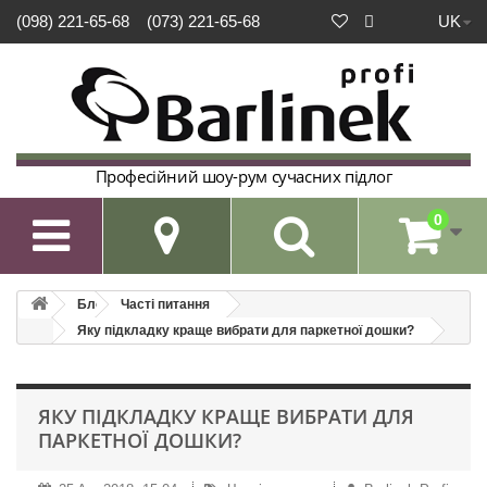
UK
(098) 221-65-68
(073) 221-65-68
Професійний шоу-рум сучасних підлог
0

Блог
Часті питання
Яку підкладку краще вибрати для паркетної дошки?
ЯКУ ПІДКЛАДКУ КРАЩЕ ВИБРАТИ ДЛЯ
ПАРКЕТНОЇ ДОШКИ?