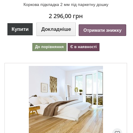
Коркова підкладка 2 мм під паркетну дошку
2 296,00 грн
Купити
Докладніше
Отримати знижку
До порівняння
Є в наявності