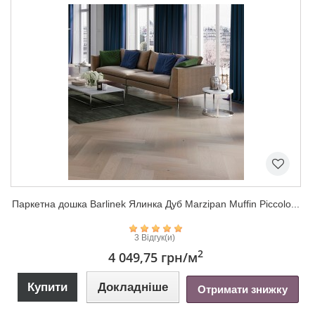
Паркетна дошка Barlinek Ялинка Дуб Marzipan Muffin Piccolo...
3 Відгук(и)
2
4 049,75 грн
/м
Купити
Докладніше
Отримати знижку