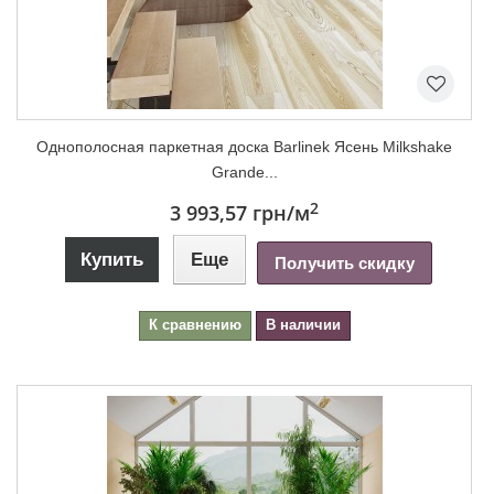
Однополосная паркетная доска Barlinek Ясень Milkshake
Grande...
2
3 993,57 грн
/м
Купить
Еще
Получить скидку
К сравнению
В наличии