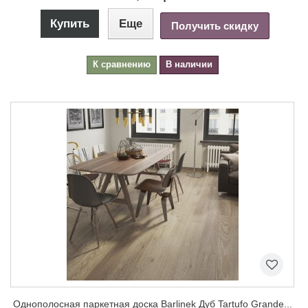
Купить
Еще
Получить скидку
К сравнению
В наличии
Однополосная паркетная доска Barlinek Дуб Tartufo Grande...