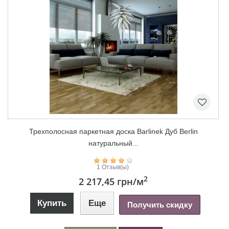
Трехполосная паркетная доска Barlinek Дуб Berlin
натуральный...
1 Отзыв(ы)
2
2 217,45 грн
/м
Купить
Еще
Получить скидку