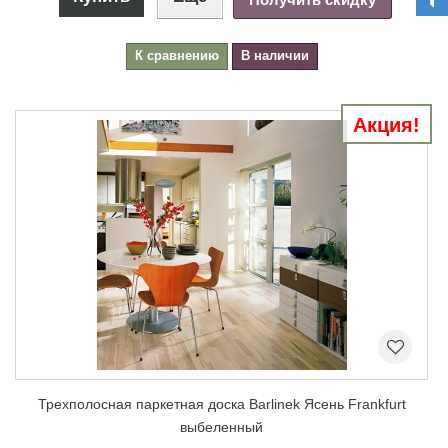
К сравнению
В наличии
Акция!
Трехполосная паркетная доска Barlinek Ясень Frankfurt
выбеленный