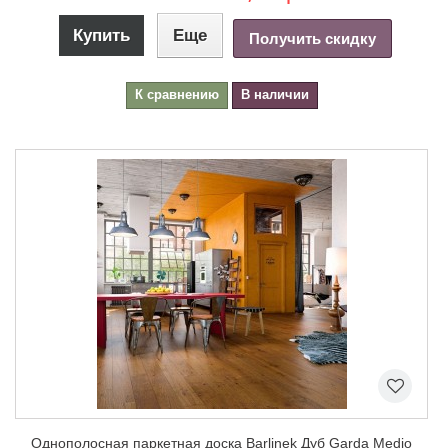
Купить
Еще
Получить скидку
К сравнению
В наличии
Однополосная паркетная доска Barlinek Дуб Garda Medio