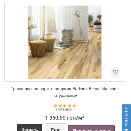
Трехполосная паркетная доска Barlinek Ясень Munchen
натуральный
ФИЛЬТР
1 Отзыв(ы)
2
1 960,90 грн
/м
Купить
Еще
Получить скидку