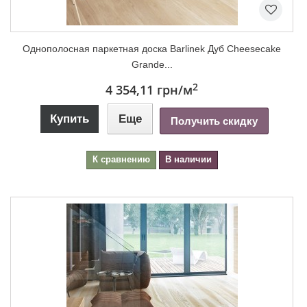
Однополосная паркетная доска Barlinek Дуб Cheesecake
Grande...
2
4 354,11 грн
/м
Купить
Еще
Получить скидку
К сравнению
В наличии