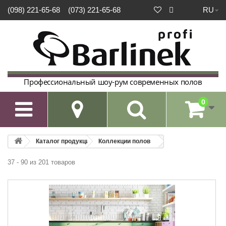
RU
(098) 221-65-68
(073) 221-65-68
Профессиональный шоу-рум современных полов
0

Каталог продукции
Коллекции полов
37 - 90 из 201 товаров