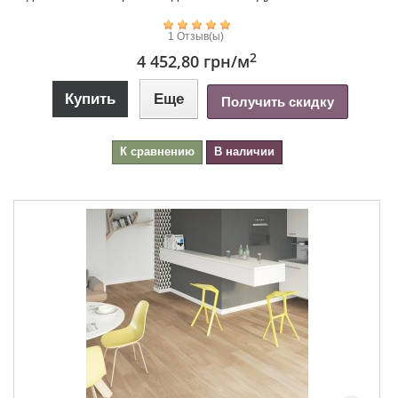
1 Отзыв(ы)
2
4 452,80 грн
/м
Купить
Еще
Получить скидку
К сравнению
В наличии