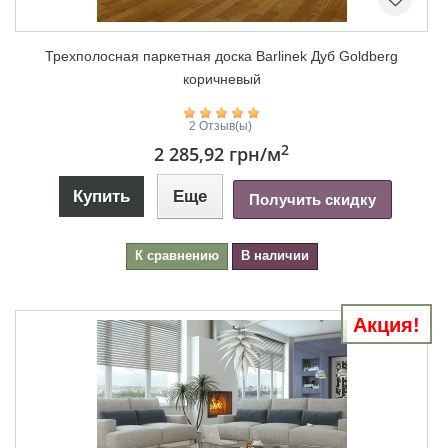
Трехполосная паркетная доска Barlinek Дуб Goldberg
коричневый
2 Отзыв(ы)
2
2 285,92 грн
/м
Купить
Еще
Получить скидку
К сравнению
В наличии
Акция!