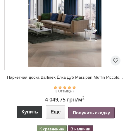
Паркетная доска Barlinek Ёлка Дуб Marzipan Muffin Piccolo...
3 Отзыв(ы)
2
4 049,75 грн
/м
Купить
Еще
Получить скидку
К сравнению
В наличии