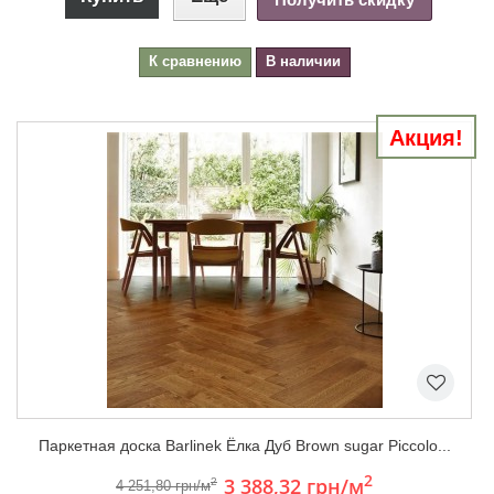
К сравнению
В наличии
Акция!
Паркетная доска Barlinek Ёлка Дуб Brown sugar Piccolo...
2
3 388,32 грн
/м
2
4 251,80 грн/м