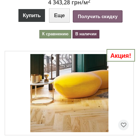
2
4 343,28 грн
/м
Купить
Еще
Получить скидку
К сравнению
В наличии
Акция!