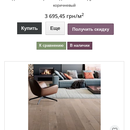
коричневый
2
3 695,45 грн
/м
Купить
Еще
Получить скидку
К сравнению
В наличии