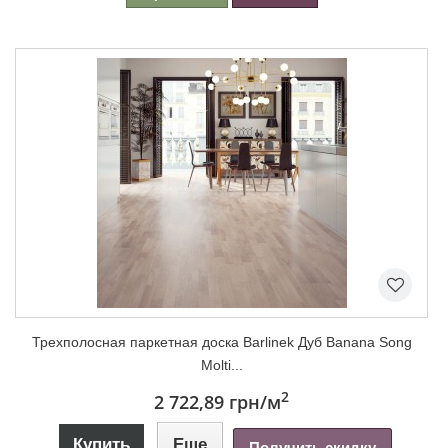
Трехполосная паркетная доска Barlinek Дуб Banana Song
Molti...
2
2 722,89 грн
/м
Купить
Еще
Получить скидку