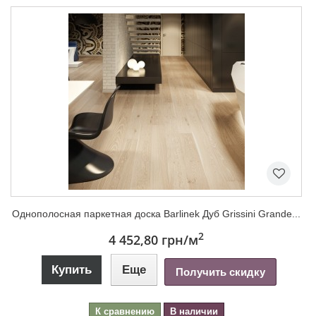
Однополосная паркетная доска Barlinek Дуб Grissini Grande...
2
4 452,80 грн
/м
Купить
Еще
Получить скидку
К сравнению
В наличии