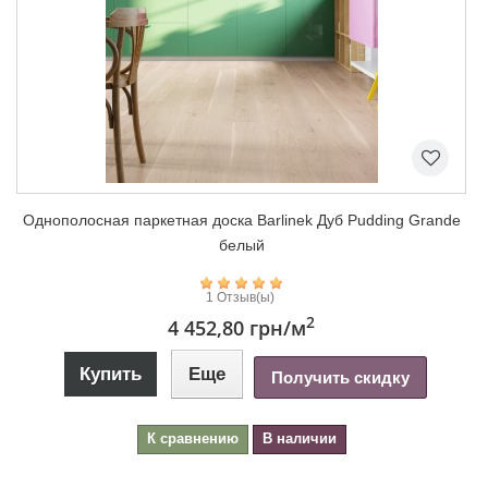
Однополосная паркетная доска Barlinek Дуб Pudding Grande
белый
1 Отзыв(ы)
2
4 452,80 грн
/м
Купить
Еще
Получить скидку
К сравнению
В наличии