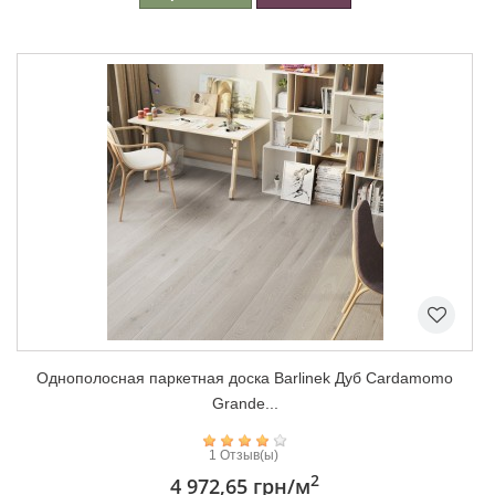
Однополосная паркетная доска Barlinek Дуб Cardamomo
Grande...
1 Отзыв(ы)
2
4 972,65 грн
/м