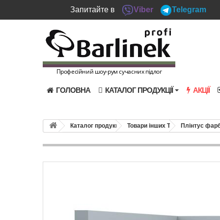
Запитайте в
Viber
Telegram
Професійний шоу-рум сучасних підлог
ГОЛОВНА
КАТАЛОГ ПРОДУКЦІЇ
АКЦІЇ
Каталог продукції
Товари інших ТМ
Плінтус фарб