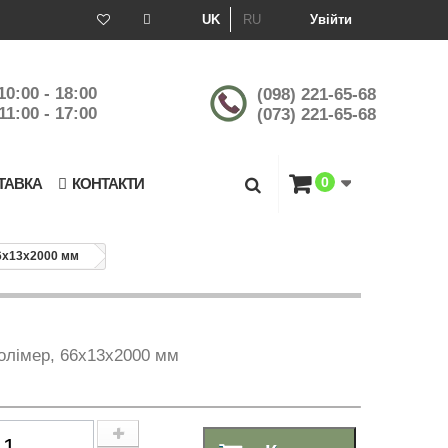
UK
RU
Увійти
10:00 - 18:00
(098) 221-65-68
11:00 - 17:00
(073) 221-65-68
0
ТАВКА
КОНТАКТИ
66х13х2000 мм
олімер, 66х13х2000 мм