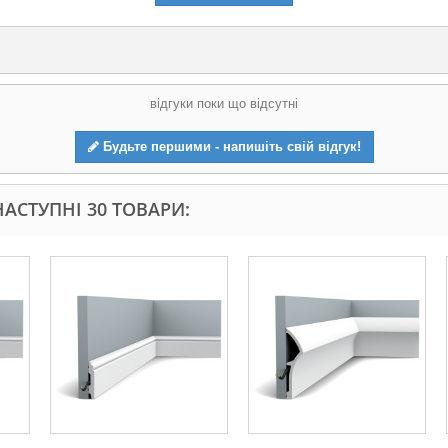
відгуки поки що відсутні
Будьте першими - напишіть свій відгук!
АСТУПНІ 30 ТОВАРИ: