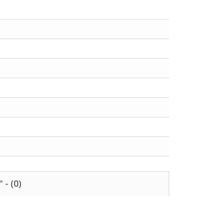
" -
(0)