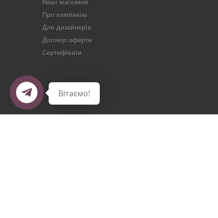
Наші магазини
Про компанію
Для дизайнерів
Договір оферти
Сертифікати
Вітаємо!