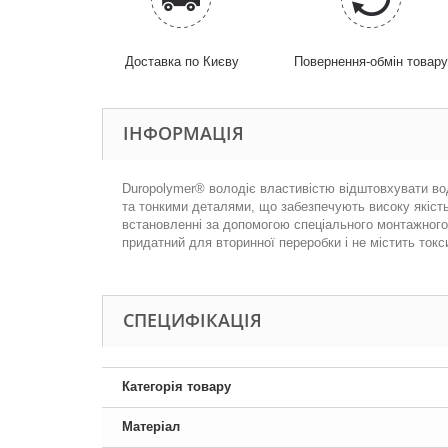
Доставка по Києву
Повернення-обмін товар
ІНФОРМАЦІЯ
Duropolymer® володіє властивістю відштовхувати воду
та тонкими деталями, що забезпечують високу якість.
встановленні за допомогою спеціального монтажного 
придатний для вторинної переробки і не містить токс
СПЕЦИФІКАЦІЯ
Категорія товару
Матеріал