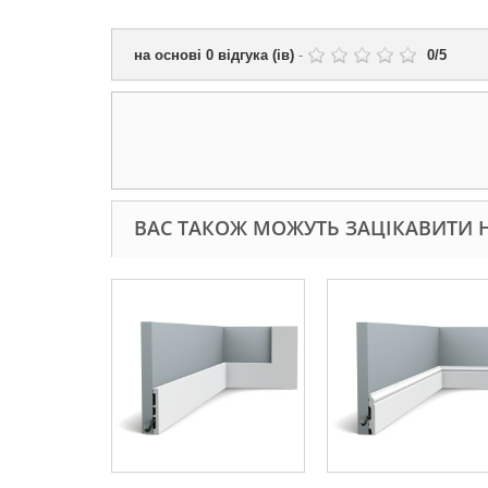
на основі
0
відгука (ів)
-
0
/
5
ВАС ТАКОЖ МОЖУТЬ ЗАЦІКАВИТИ Н