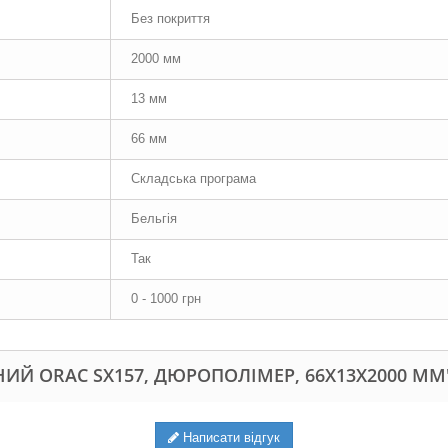
Без покриття
2000 мм
13 мм
66 мм
Складська програма
Бельгія
Так
0 - 1000 грн
ИЙ ORAC SX157, ДЮРОПОЛІМЕР, 66Х13Х2000 ММ
Написати відгук