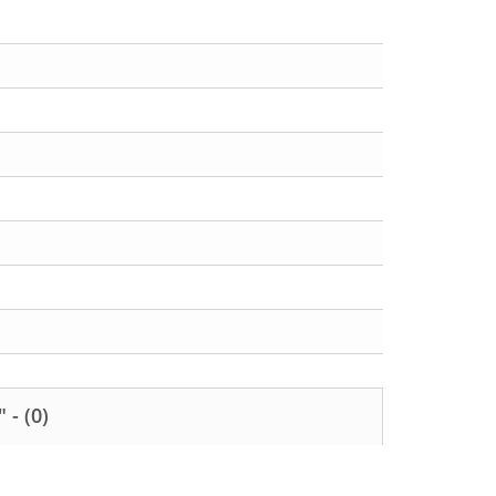
" -
(0)