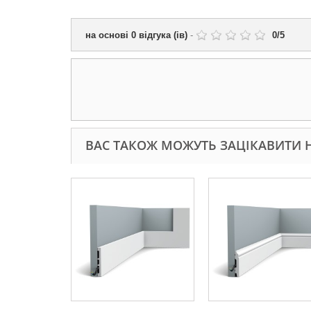
на основі
0
відгука (ів)
-
0
/
5
ВАС ТАКОЖ МОЖУТЬ ЗАЦІКАВИТИ Н