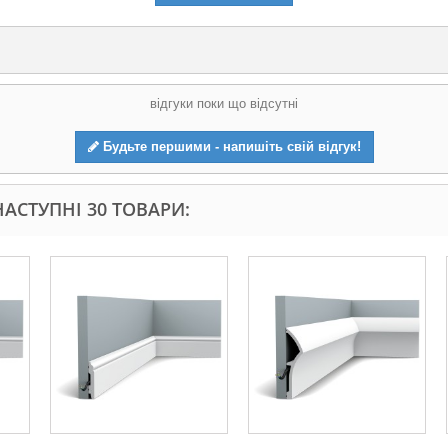
відгуки поки що відсутні
Будьте першими - напишіть свій відгук!
АСТУПНІ 30 ТОВАРИ: