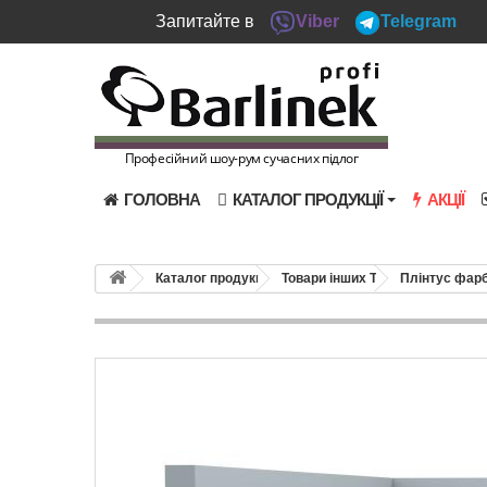
Запитайте в
Viber
Telegram
Професійний шоу-рум сучасних підлог
ГОЛОВНА
КАТАЛОГ ПРОДУКЦІЇ
АКЦІЇ
Каталог продукції
Товари інших ТМ
Плінтус фарб