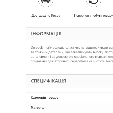
Доставка по Києву
Повернення-обмін товар
ІНФОРМАЦІЯ
Duropolymer® володіє властивістю відштовхувати воду
та тонкими деталями, що забезпечують високу якість.
встановленні за допомогою спеціального монтажного 
придатний для вторинної переробки і не містить токс
СПЕЦИФІКАЦІЯ
Категорія товару
Матеріал