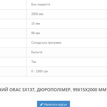
Без покриття
2000 мм
15 мм
99 мм
Складська програма
Бельгія
Так
0 - 1000 грн
ИЙ ORAC SX137, ДЮРОПОЛІМЕР, 99Х15Х2000 ММ
Написати відгук