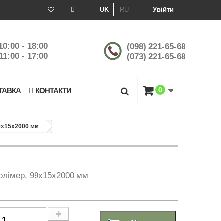
UK
RU
Увійти
10:00 - 18:00
(098) 221-65-68
11:00 - 17:00
(073) 221-65-68
0
ТАВКА
КОНТАКТИ
99х15х2000 мм
олімер, 99х15х2000 мм