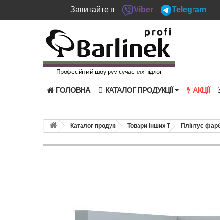
Запитайте в
Viber
Telegram
Професійний шоу-рум сучасних підлог
ГОЛОВНА
КАТАЛОГ ПРОДУКЦІЇ
АКЦІЇ
Каталог продукції
Товари інших ТМ
Плінтус фарб