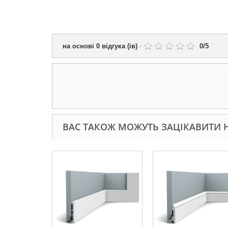
на основі
0
відгука (ів)
-
0
/
5
ВАС ТАКОЖ МОЖУТЬ ЗАЦІКАВИТИ Н