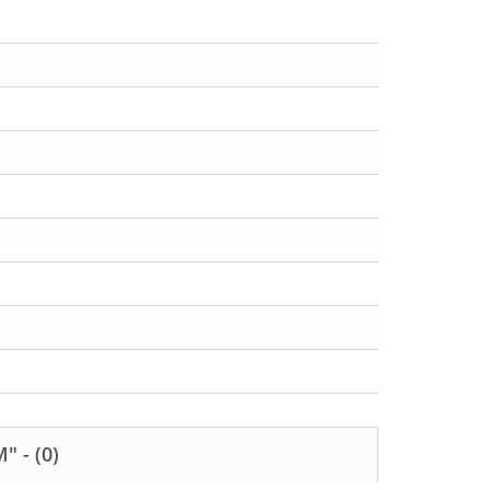
" -
(0)