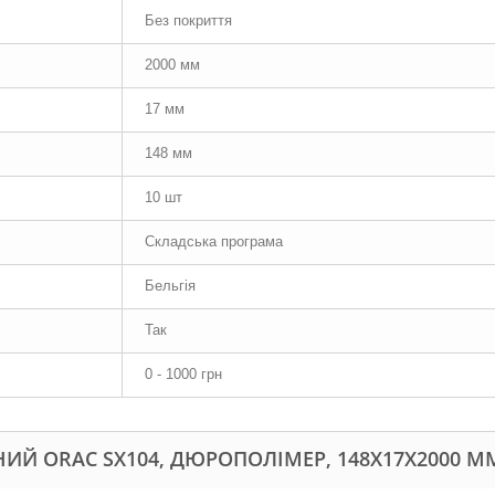
Без покриття
2000 мм
17 мм
148 мм
10 шт
Складська програма
Бельгія
Так
0 - 1000 грн
ИЙ ORAC SX104, ДЮРОПОЛІМЕР, 148Х17Х2000 ММ