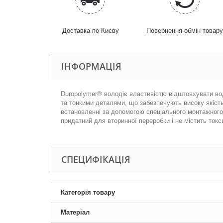
Доставка по Києву
Повернення-обмін товар
ІНФОРМАЦІЯ
Duropolymer® володіє властивістю відштовхувати воду
та тонкими деталями, що забезпечують високу якість.
встановленні за допомогою спеціального монтажного 
придатний для вторинної переробки і не містить токс
СПЕЦИФІКАЦІЯ
Категорія товару
Матеріал