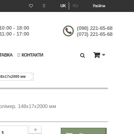
UK
RU
Увійти
10:00 - 18:00
(098) 221-65-68
11:00 - 17:00
(073) 221-65-68
ТАВКА
КОНТАКТИ
148х17х2000 мм
олімер, 148х17х2000 мм