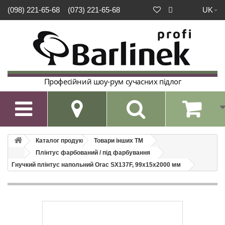
UK
(098) 221-65-68
(073) 221-65-68
Професійний шоу-рум сучасних підлог

Каталог продукції
Товари інших ТМ
Плінтус фарбований / під фарбування
Гнучкий плінтус напольний Orac SX137F, 99х15х2000 мм