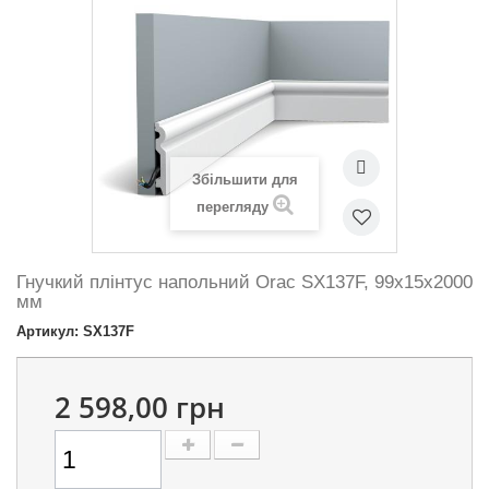
Збільшити для
перегляду
Гнучкий плінтус напольний Orac SX137F, 99х15х2000
мм
Артикул: SX137F
2 598,00 грн