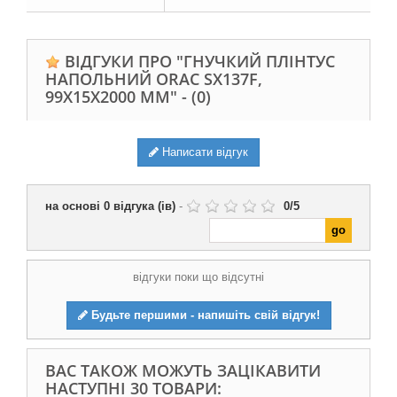
ВІДГУКИ ПРО "ГНУЧКИЙ ПЛІНТУС
НАПОЛЬНИЙ ORAC SX137F,
99Х15Х2000 ММ" -
(0)
Написати відгук
на основі
0
відгука (ів)
-
0
/
5
відгуки поки що відсутні
Будьте першими - напишіть свій відгук!
ВАС ТАКОЖ МОЖУТЬ ЗАЦІКАВИТИ
НАСТУПНІ 30 ТОВАРИ: