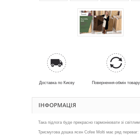
Доставка по Києву
Повернення-обмін товар
ІНФОРМАЦІЯ
Така підлога буде прекрасно гармоніювати зі світлим
Трисмугова дошка ясен Cofee Molti має ряд переваг: