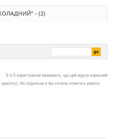
ОКОЛАДНИЙ" -
(2)
5
із
5
користувачів вважають, що цей відгук корисний
 красоту). Но отдельно я бы хотела отметить работу