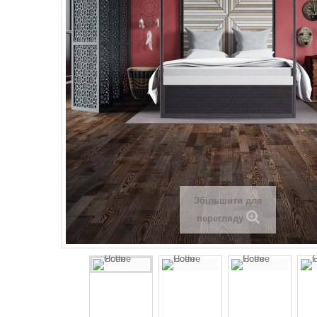
Збільшити для
перегляду