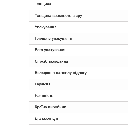
Товщина
Товщина верхнього шару
Упакування
Площа в упакуванні
Вага упакування
Спосіб вкладання
Вкладання на теплу підлогу
Гарантія
Наявність
Країна виробник
Діапазон цін