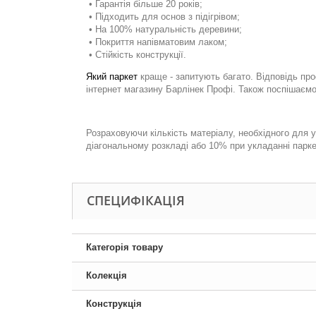
• Гарантія більше 20 років;
• Підходить для
основ
з підігрівом;
• На 100% натуральність деревини;
• Покриття напівматовим лаком;
• Стійкість конструкції.
Який паркет
краще - запитують багато. Відповідь про
інтернет магазину Барлінек Профі. Також поспішаємо 
.
Розраховуючи кількість матеріалу, необхідного для у
діагональному розкладі або 10% при укладанні парк
СПЕЦИФІКАЦІЯ
Категорія товару
Колекція
Конструкція