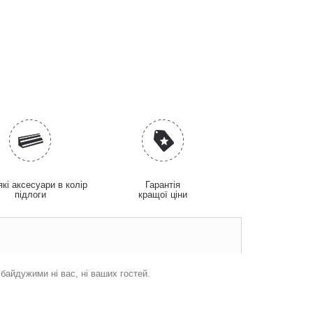
які аксесуари в колір
Гарантія
підлоги
кращої ціни
 байдужими ні вас, ні ваших гостей.