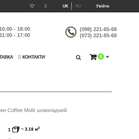
UK
RU
Увійти
10:00 - 18:00
(098) 221-65-68
11:00 - 17:00
(073) 221-65-68
0
ТАВКА
КОНТАКТИ
ен Coffee Molti шоколадний
2
~
3.18
м
1