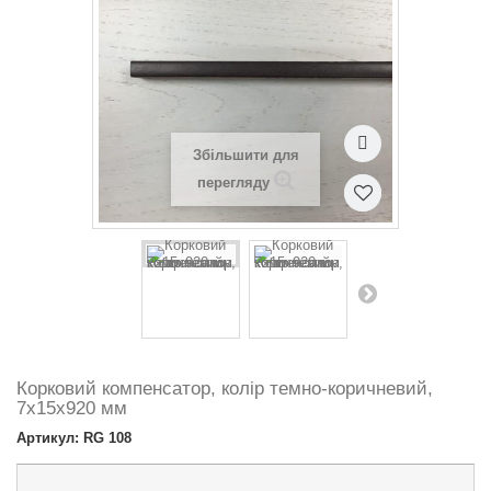
Збільшити для
перегляду
Корковий компенсатор, колір темно-коричневий,
7х15х920 мм
Артикул: RG 108