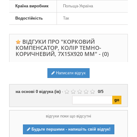
Країна виробник
Польща-Україна
Водостійкість
Так
ВІДГУКИ ПРО "КОРКОВИЙ
КОМПЕНСАТОР, КОЛІР ТЕМНО-
КОРИЧНЕВИЙ, 7Х15Х920 ММ" -
(0)
Написати відгук
на основі
0
відгука (ів)
-
0
/
5
відгуки поки що відсутні
Будьте першими - напишіть свій відгук!