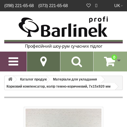
UK
(098) 221-65-68
(073) 221-65-68
Професійний шоу-рум сучасних підлог
0

Каталог продукції
Матеріали для укладання
Корковий компенсатор, колір темно-коричневий, 7х15х920 мм