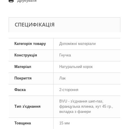
Друкувати
СПЕЦИФІКАЦІЯ
Категорія товару
Допоміжні матеріали
Конструкція
Гнучка
Матеріал
Натуральний корок
Покриття
Лак
Фаска
2-стороння
BVU - з'єднання шип-паз,
Тип з'єднання
французька ялинка, кут 45 гр.,
вкладка з фанери
Товщина
15 мм