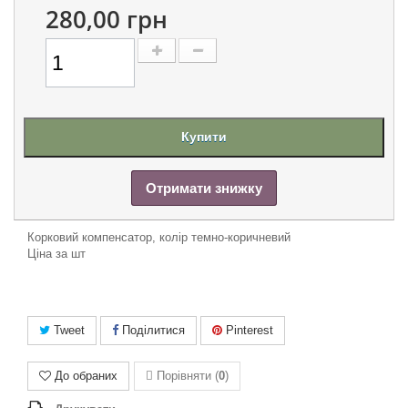
280,00 грн
Купити
Отримати знижку
Корковий компенсатор, колір темно-коричневий
Ціна за шт
Tweet
Поділитися
Pinterest
До обраних
Порівняти (
0
)