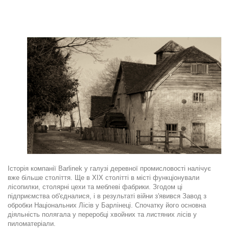
.
Історія компанії Barlinek у галузі деревної промисловості налічує
вже більше століття. Ще в XIX столітті в місті функціонували
лісопилки, столярні цехи та меблеві фабрики. Згодом ці
підприємства об'єдналися, і в результаті війни з'явився Завод з
обробки Національних Лісів у Барлінеці. Спочатку його основна
діяльність полягала у переробці хвойних та листяних лісів у
пиломатеріали.