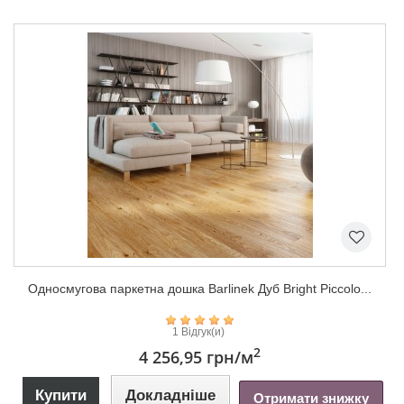
Односмугова паркетна дошка Barlinek Дуб Bright Piccolo...
1 Відгук(и)
2
4 256,95 грн
/м
Купити
Докладніше
Отримати знижку