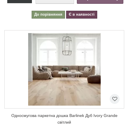
До порівняння
Є в наявності
Односмугова паркетна дошка Barlinek Дуб Ivory Grande
світлий