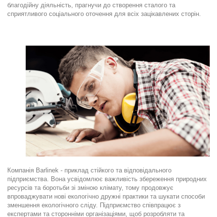
благодійну діяльність, прагнучи до створення сталого та
сприятливого соціального оточення для всіх зацікавлених сторін.
.
Компанія Barlinek - приклад стійкого та відповідального
підприємства. Вона усвідомлює важливість збереження природних
ресурсів та боротьби зі зміною клімату, тому продовжує
впроваджувати нові екологічно дружні практики та шукати способи
зменшення екологічного сліду. Підприємство співпрацює з
експертами та сторонніми організаціями, щоб розробляти та