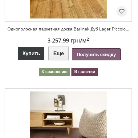
Однополосная паркетная доска Barlinek Дуб Lager Piccolo...
2
3 257,99 грн
/м
Купить
Еще
Получить скидку
К сравнению
В наличии