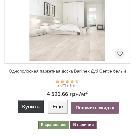
Однополосная паркетная доска Barlinek Дуб Gentle белый
2 Отзыв(ы)
2
4 596,66 грн
/м
Купить
Еще
Получить скидку
К сравнению
В наличии