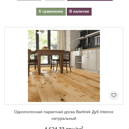
К сравнению
В наличии
Однополосная паркетная доска Barlinek Дуб Intence
натуральный
2