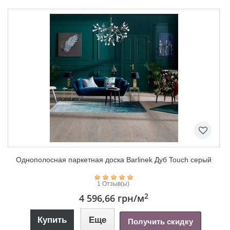
Однополосная паркетная доска Barlinek Дуб Touch серый
1 Отзыв(ы)
2
4 596,66 грн
/м
Купить
Еще
Получить скидку