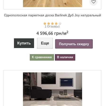
Однополосная паркетная доска Barlinek Дуб Joy натуральный
1 Отзыв(ы)
2
4 596,66 грн
/м
Купить
Еще
Получить скидку
К сравнению
В наличии