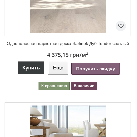
Однополосная паркетная доска Barlinek Дуб Tender светлый
2
4 375,15 грн
/м
Купить
Еще
Получить скидку
К сравнению
В наличии