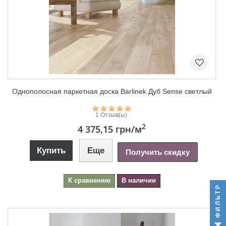
Однополосная паркетная доска Barlinek Дуб Sense светлый
1 Отзыв(ы)
2
4 375,15 грн
/м
Купить
Еще
Получить скидку
К сравнению
В наличии
ФИЛЬТР