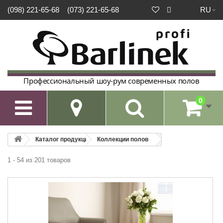
RU
(098) 221-65-68
(073) 221-65-68
Профессиональный шоу-рум современных полов
0

Каталог продукции
Коллекции полов
1 - 54 из 201 товаров