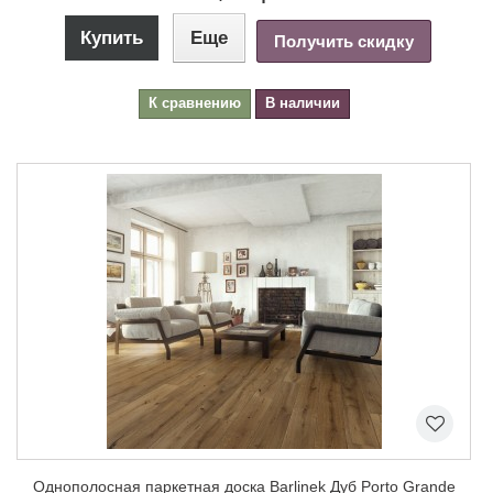
Купить
Еще
Получить скидку
К сравнению
В наличии
Однополосная паркетная доска Barlinek Дуб Porto Grande