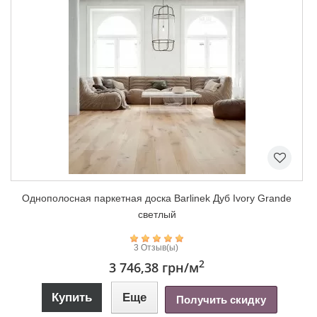
Однополосная паркетная доска Barlinek Дуб Ivory Grande
светлый
3 Отзыв(ы)
2
3 746,38 грн
/м
Купить
Еще
Получить скидку