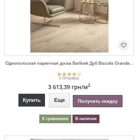
Однополосная паркетная доска Barlinek Дуб Biscuits Grande...
1 Отзыв(ы)
2
3 613,39 грн
/м
Купить
Еще
Получить скидку
К сравнению
В наличии