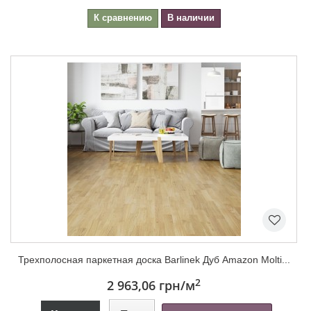
К сравнению
В наличии
Трехполосная паркетная доска Barlinek Дуб Amazon Molti...
2
2 963,06 грн
/м