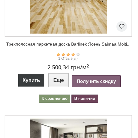
Трехполосная паркетная доска Barlinek Ясень Saimaa Molti...
1 Отзыв(ы)
2
2 500,34 грн
/м
Купить
Еще
Получить скидку
К сравнению
В наличии