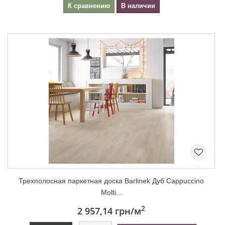
К сравнению
В наличии
Трехполосная паркетная доска Barlinek Дуб Cappuccino
Molti...
2
2 957,14 грн
/м