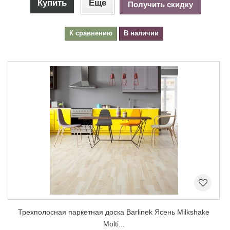
Купить
Еще
Получить скидку
К сравнению
В наличии
Трехполосная паркетная доска Barlinek Ясень Milkshake
Molti...