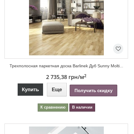
Трехполосная паркетная доска Barlinek Дуб Sunny Molti...
2
2 735,38 грн
/м
Купить
Еще
Получить скидку
К сравнению
В наличии