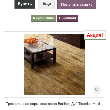
Купить
Еще
Получить скидку
К сравнению
В наличии
Акция!
Трехполосная паркетная доска Barlinek Дуб Tiramisu Molti...