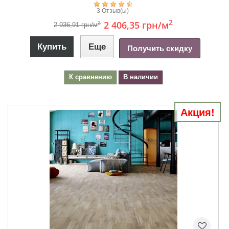
3 Отзыв(ы)
2
2 406,35 грн
/м
2
2 936,91 грн/м
Купить
Еще
Получить скидку
К сравнению
В наличии
Акция!