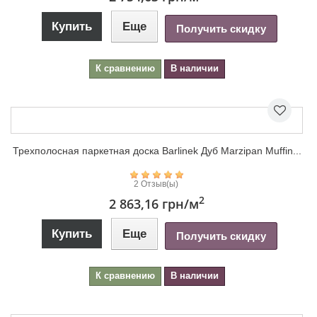
Трехполосная паркетная доска Barlinek Дуб Honey Molti...
1 Отзыв(ы)
2
2 754,63 грн
/м
Купить
Еще
Получить скидку
К сравнению
В наличии