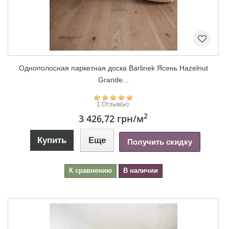
Однополосная паркетная доска Barlinek Ясень Hazelnut
Grande...
1 Отзыв(ы)
2
3 426,72 грн
/м
Купить
Еще
Получить скидку
К сравнению
В наличии