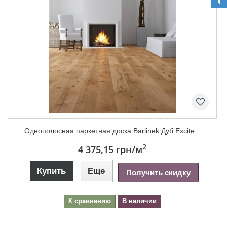
Однополосная паркетная доска Barlinek Дуб Excite...
2
4 375,15 грн
/м
Купить
Еще
Получить скидку
К сравнению
В наличии