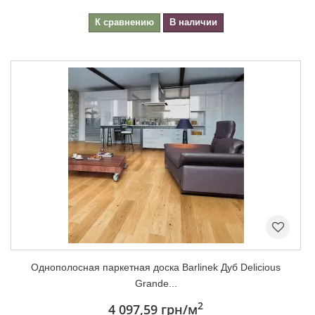
К сравнению
В наличии
Однополосная паркетная доска Barlinek Дуб Delicious
Grande...
2
4 097,59 грн
/м