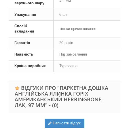
3,4 мм
верхнього шару
Упакування
6 шт
Спосіб
тільки приклеювання
вкладання
Гарантія
20 років
Наявність
Під замовлення
Країна виробник
Туреччина
ВІДГУКИ ПРО "ПАРКЕТНА ДОШКА
АНГЛІЙСЬКА ЯЛИНКА ГОРІХ
АМЕРИКАНСЬКИЙ HERRINGBONE,
ЛАК, 97 ММ" -
(0)
Написати відгук