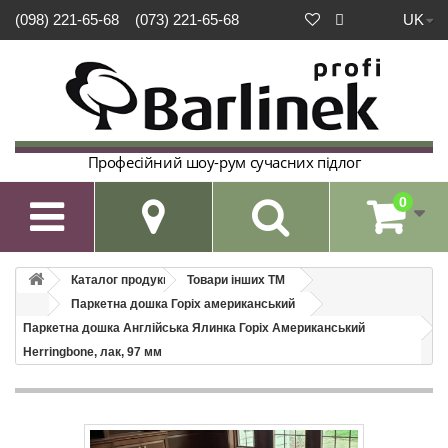
UK
(098) 221-65-68
(073) 221-65-68
Професійний шоу-рум сучасних підлог
0

Каталог продукції
Товари інших ТМ
Паркетна дошка Горіх американський
Паркетна дошка Англійська Ялинка Горіх Американський
Herringbone, лак, 97 мм