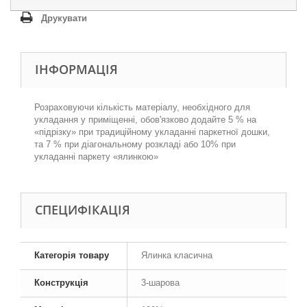
Друкувати
ІНФОРМАЦІЯ
Розраховуючи кількість матеріалу, необхідного для
укладання у приміщенні, обов'язково додайте 5 % на
«підрізку» при традиційному укладанні паркетної дошки,
та 7 % при діагональному розкладі або 10% при
укладанні паркету «ялинкою»
СПЕЦИФІКАЦІЯ
Категорія товару
Ялинка класична
Конструкція
3-шарова