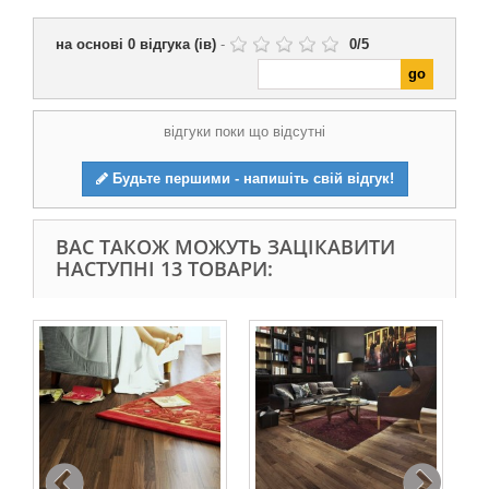
на основі
0
відгука (ів)
-
0
/
5
відгуки поки що відсутні
Будьте першими - напишіть свій відгук!
ВАС ТАКОЖ МОЖУТЬ ЗАЦІКАВИТИ
НАСТУПНІ 13 ТОВАРИ: