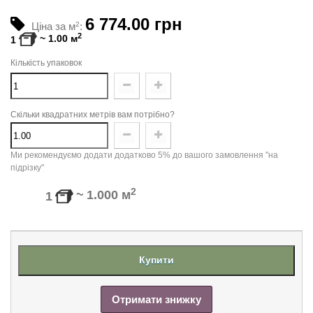
6 774.00 грн
Ціна за м
2
:
2
~
1.00
м
1
Кількість упаковок
Скільки квадратних метрів вам потрібно?
Ми рекомендуємо додати додатково 5% до вашого замовлення "на
підрізку"
2
~
1.000
м
1
Купити
Отримати знижку