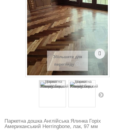
Збільшити для
перегляду
Паркетна дошка Англійська Ялинка Горіх
Американський Herringbone, лак, 97 мм