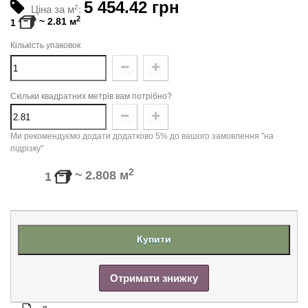
5 454.42 грн
Ціна за м
2
:
2
~
2.81
м
1
Кількість упаковок
Скільки квадратних метрів вам потрібно?
Ми рекомендуємо додати додатково 5% до вашого замовлення "на
підрізку"
2
~
2.808
м
1
Купити
Отримати знижку