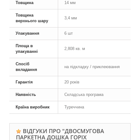
Товщина
14 мм
Товщина
3,4 мм
верхнього шару
Упакування
6 шт
Площа в
2,808 кв. м
упакуванні
Спосіб
на підкладку / приклеювання
вкладання
Гарантія
20 років
Наявність
Складська програма
Країна виробник
Туреччина
ВІДГУКИ ПРО "ДВОСМУГОВА
ПАРКЕТНА ДОШКА ГОРІХ