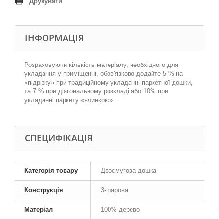
Друкувати
ІНФОРМАЦІЯ
Розраховуючи кількість матеріалу, необхідного для
укладання у приміщенні, обов'язково додайте 5 % на
«підрізку» при традиційному укладанні паркетної дошки,
та 7 % при діагональному розкладі або 10% при
укладанні паркету «ялинкою»
СПЕЦИФІКАЦІЯ
Категорія товару
Двосмугова дошка
Конструкція
3-шарова
Матеріал
100% дерево