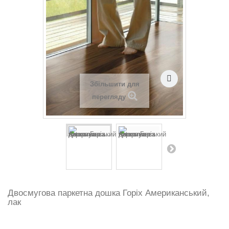
Збільшити для
перегляду
Двосмугова паркетна дошка Горіх Американський,
лак