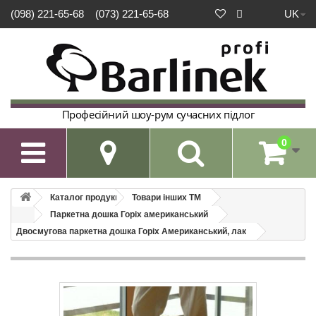
UK
(098) 221-65-68
(073) 221-65-68
Професійний шоу-рум сучасних підлог
0

Каталог продукції
Товари інших ТМ
Паркетна дошка Горіх американський
Двосмугова паркетна дошка Горіх Американський, лак