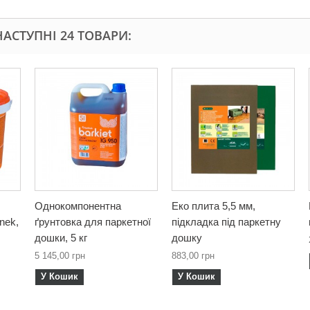
АСТУПНІ 24 ТОВАРИ:
Однокомпонентна
Еко плита 5,5 мм,
nek,
ґрунтовка для паркетної
підкладка під паркетну
дошки, 5 кг
дошку
5 145,00 грн
883,00 грн
У Кошик
У Кошик