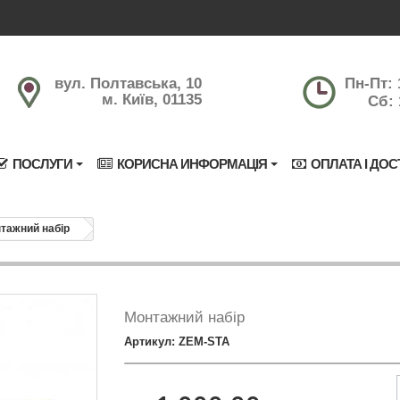
вул. Полтавська, 10
Пн-Пт: 
м. Київ, 01135
Сб: 
ПОСЛУГИ
КОРИСНА ИНФОРМАЦІЯ
ОПЛАТА І ДОС
тажний набір
Монтажний набір
Артикул: ZEM-STA