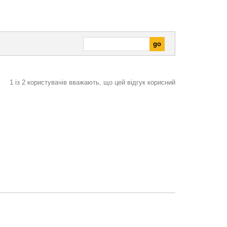
1
із
2
користувачів вважають, що цей відгук корисний