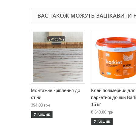
ВАС ТАКОЖ МОЖУТЬ ЗАЦІКАВИТИ Н
Монтажне кріплення до
Клей полімерний для
стіни
паркетної дошки Barli
15 кг
394,00 грн
8 640,00 грн
У Кошик
У Кошик