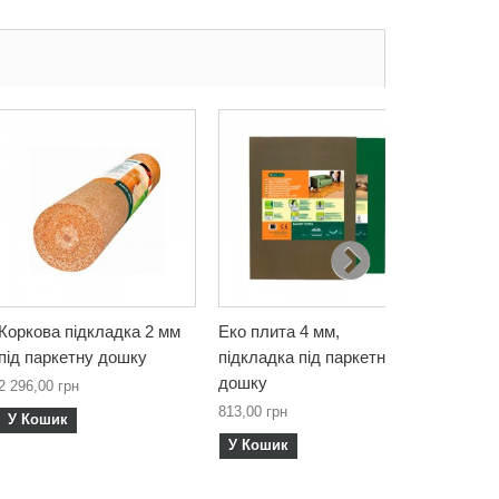
Коркова підкладка 2 мм
Еко плита 4 мм,
Еко пли
під паркетну дошку
підкладка під паркетну
підклад
дошку
дошку
2 296,00 грн
813,00 грн
1 043,00
У Кошик
У Кошик
У Кош