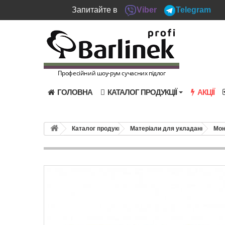
Запитайте в
Viber
Telegram
Професійний шоу-рум сучасних підлог
ГОЛОВНА
КАТАЛОГ ПРОДУКЦІЇ
АКЦІЇ
Каталог продукції
Матеріали для укладання
Мон