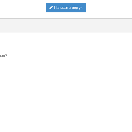
Написати відгук
ная?