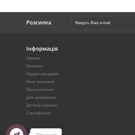
Розсилка
Інформація
Знижки
Новинки
Лідери продажів
Наші магазини
Про компанію
Для дизайнерів
Договір оферти
Сертифікати