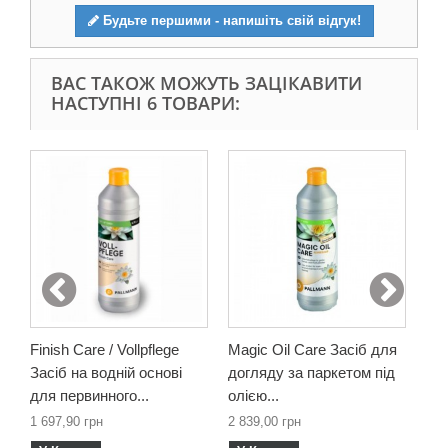
Будьте першими - напишіть свій відгук!
ВАС ТАКОЖ МОЖУТЬ ЗАЦІКАВИТИ
НАСТУПНІ 6 ТОВАРИ:
Finish Care / Vollpflege
Magic Oil Care Засіб для
Cle
Засіб на водній основі
догляду за паркетом під
За
для первинного...
олією...
Pal
1 697,90 грн
2 839,00 грн
920