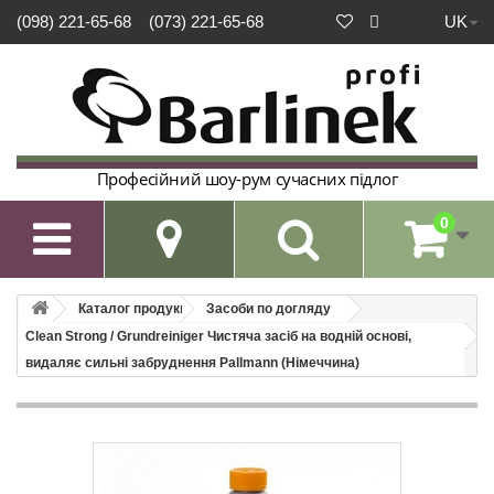
UK
(098) 221-65-68
(073) 221-65-68
Професійний шоу-рум сучасних підлог
0

Каталог продукції
Засоби по догляду
Clean Strong / Grundreiniger Чистяча засіб на водній основі,
видаляє сильні забруднення Pallmann (Німеччина)