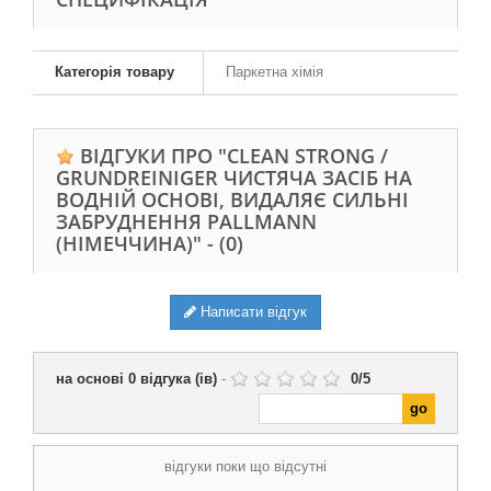
Категорія товару
Паркетна хімія
ВІДГУКИ ПРО "CLEAN STRONG /
GRUNDREINIGER ЧИСТЯЧА ЗАСІБ НА
ВОДНІЙ ОСНОВІ, ВИДАЛЯЄ СИЛЬНІ
ЗАБРУДНЕННЯ PALLMANN
(НІМЕЧЧИНА)" -
(0)
Написати відгук
на основі
0
відгука (ів)
-
0
/
5
відгуки поки що відсутні