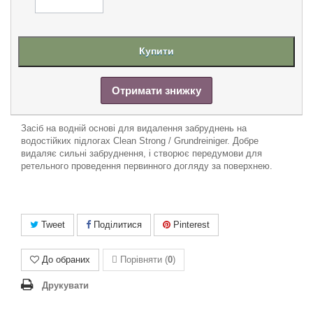
Купити
Отримати знижку
Засіб на водній основі для видалення забруднень на
водостійких підлогах Clean Strong / Grundreiniger. Добре
видаляє сильні забруднення, і створює передумови для
ретельного проведення первинного догляду за поверхнею.
Tweet
Поділитися
Pinterest
До обраних
Порівняти (
0
)
Друкувати