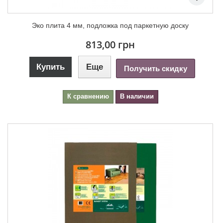
Эко плита 4 мм, подложка под паркетную доску
813,00 грн
Купить
Еще
Получить скидку
К сравнению
В наличии