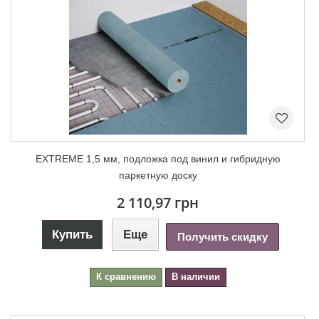
EXTREME 1,5 мм, подложка под винил и гибридную
паркетную доску
2 110,97 грн
Купить
Еще
Получить скидку
К сравнению
В наличии