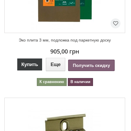
Эко плита 3 мм, подложка под паркетную доску
905,00 грн
Купить
Еще
Получить скидку
К сравнению
В наличии