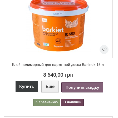
Клей полимерный для паркетной доски Barlinek,15 кг
8 640,00 грн
Купить
Еще
Получить скидку
К сравнению
В наличии