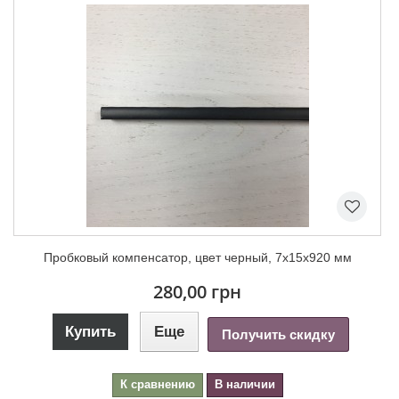
Пробковый компенсатор, цвет черный, 7х15х920 мм
280,00 грн
Купить
Еще
Получить скидку
К сравнению
В наличии