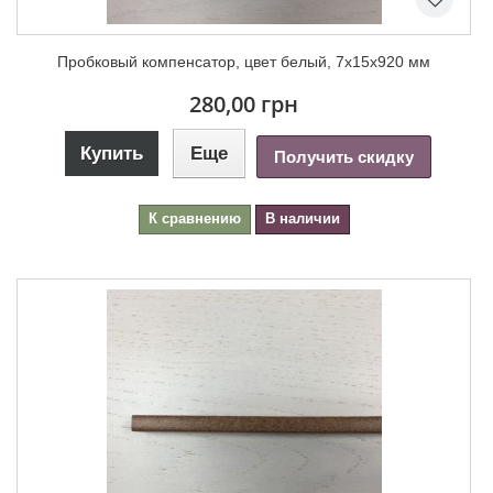
Пробковый компенсатор, цвет белый, 7х15х920 мм
280,00 грн
Купить
Еще
Получить скидку
К сравнению
В наличии