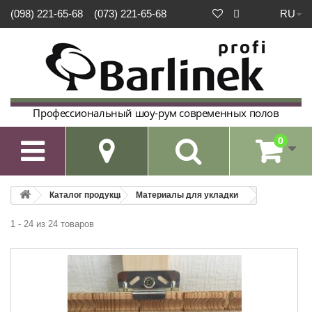
RU
(098) 221-65-68
(073) 221-65-68
Профессиональный шоу-рум современных полов
0

Каталог продукции
Материалы для укладки
1 - 24 из 24 товаров