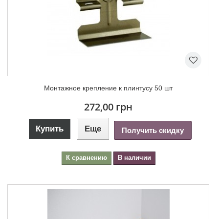
Монтажное крепление к плинтусу 50 шт
272,00 грн
Купить
Еще
Получить скидку
К сравнению
В наличии