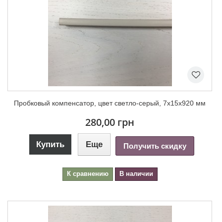
Пробковый компенсатор, цвет светло-серый, 7х15х920 мм
280,00 грн
Купить
Еще
Получить скидку
К сравнению
В наличии