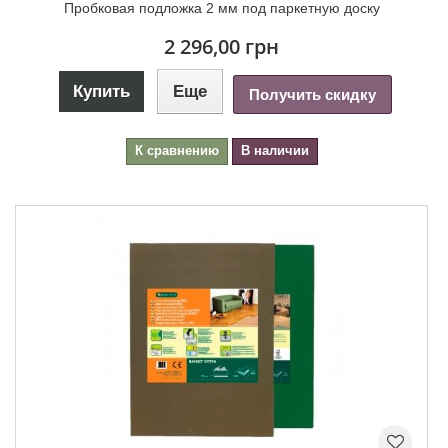
Пробковая подложка 2 мм под паркетную доску
2 296,00 грн
Купить
Еще
Получить скидку
К сравнению
В наличии