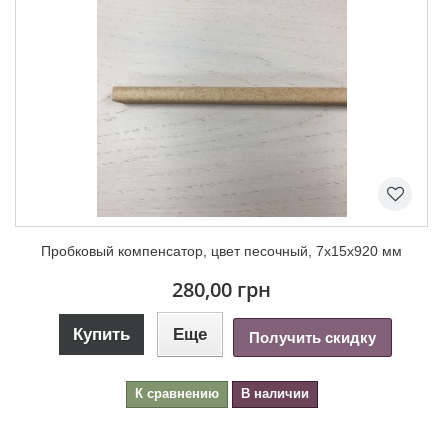
Пробковый компенсатор, цвет песочный, 7х15х920 мм
280,00 грн
Купить
Еще
Получить скидку
К сравнению
В наличии