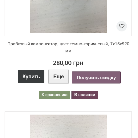
Пробковый компенсатор, цвет темно-коричневый, 7х15х920
мм
280,00 грн
Купить
Еще
Получить скидку
К сравнению
В наличии