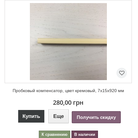
Пробковый компенсатор, цвет кремовый, 7х15х920 мм
280,00 грн
Купить
Еще
Получить скидку
К сравнению
В наличии