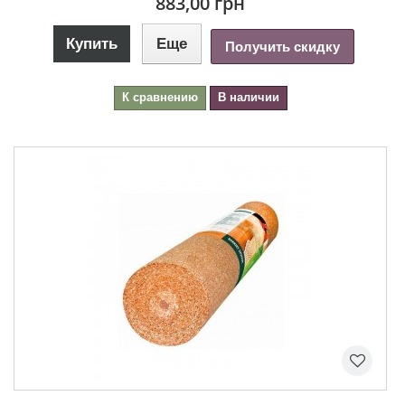
883,00 грн
Купить
Еще
Получить скидку
К сравнению
В наличии