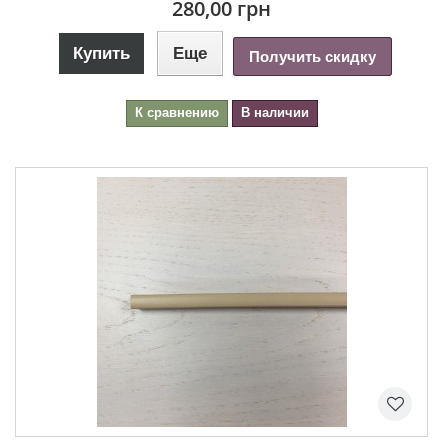
280,00 грн
Купить
Еще
Получить скидку
К сравнению
В наличии