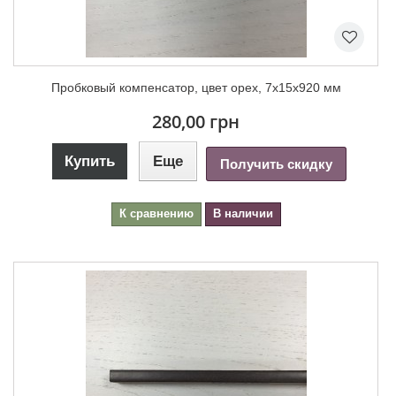
Пробковый компенсатор, цвет орех, 7х15х920 мм
280,00 грн
Купить
Еще
Получить скидку
К сравнению
В наличии