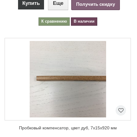
Купить
Еще
Получить скидку
К сравнению
В наличии
Пробковый компенсатор, цвет дуб, 7х15х920 мм