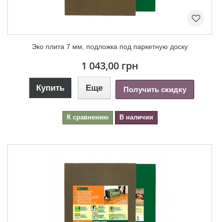
Эко плита 7 мм, подложка под паркетную доску
1 043,00 грн
Купить
Еще
Получить скидку
К сравнению
В наличии