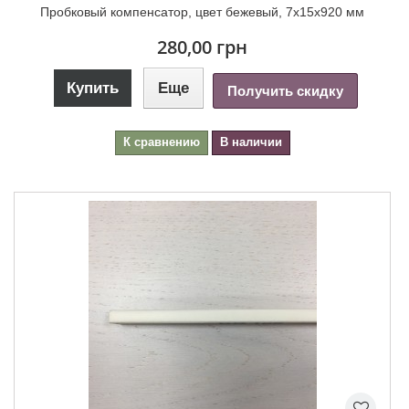
Пробковый компенсатор, цвет бежевый, 7х15х920 мм
280,00 грн
Купить
Еще
Получить скидку
К сравнению
В наличии