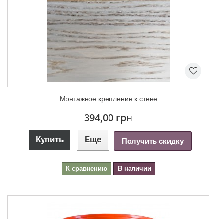
Монтажное крепление к стене
394,00 грн
Купить
Еще
Получить скидку
К сравнению
В наличии