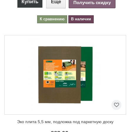
Купить
Еще
Получить скидку
К сравнению
В наличии
Эко плита 5,5 мм, подложка под паркетную доску